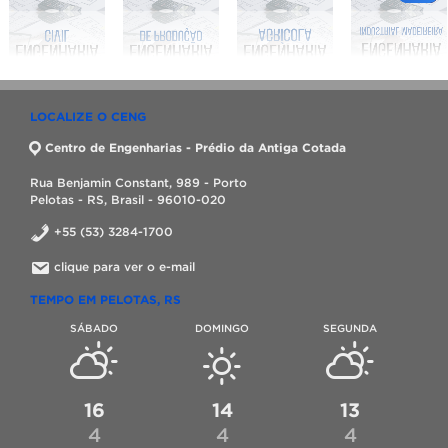
LOCALIZE O CENG
Centro de Engenharias - Prédio da Antiga Cotada
Rua Benjamin Constant, 989 - Porto
Pelotas - RS, Brasil - 96010-020
+55 (53) 3284-1700
clique para ver o e-mail
TEMPO EM PELOTAS, RS
SÁBADO
DOMINGO
SEGUNDA
16
14
13
4
4
4