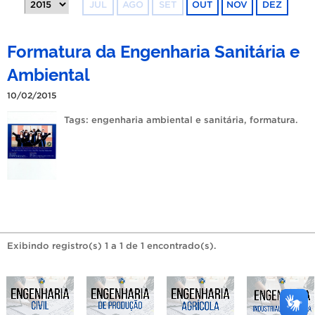
JUL
AGO
SET
OUT
NOV
DEZ
Formatura da Engenharia Sanitária e
Ambiental
10/02/2015
Tags:
engenharia ambiental e sanitária
,
formatura
.
Exibindo registro(s) 1 a 1 de 1 encontrado(s).