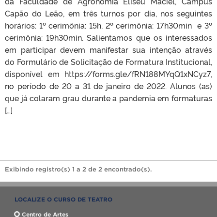
da Faculdade de Agronomia Eliseu Maciel, Campus
Capão do Leão, em três turnos por dia, nos seguintes
horários: 1º cerimônia: 15h, 2º cerimônia: 17h30min e 3º
cerimônia: 19h30min. Salientamos que os interessados
em participar devem manifestar sua intenção através
do Formulário de Solicitação de Formatura Institucional,
disponível em https://forms.gle/fRN188MYqQ1xNCyz7,
no período de 20 a 31 de janeiro de 2022. Alunos (as)
que já colaram grau durante a pandemia em formaturas
[…]
Exibindo registro(s) 1 a 2 de 2 encontrado(s).
LOCALIZE O CURSO DE TEATRO
Centro de Artes