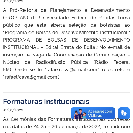
31/01/2022
A Pró-Reitoria de Planejamento e Desenvolvimento
(PROPLAN) da Universidade Federal de Pelotas torna
público que está aberta seleção de bolsistas ao
“Programa de Bolsas de Desenvolvimento Institucional”:
PROGRAMA DE BOLSAS DE DESENVOLVIMENTO
INSTITUCIONAL – Edital Errata do Edital: No e-mail de
inscrição na vaga da Coordenação de Comunicação –
Núcleo de Radiodifusão Pública (Rádio Federal
FM). Onde se lê “rafaelcava@gmail.com”, o correto é
“rafaelfcava@gmail.com”.
Formaturas Institucionais
31/01/2022
As Cerimônias das Formaturas Institucionais ocorrerão
nas datas de 24, 25 e 26 de março de 2022, no auditório