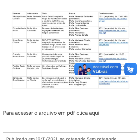
Para acessar o arquivo em pdf, clica
aqui
.
Publicado
em
10/11/2021
, na categoria
Sem categoria
.