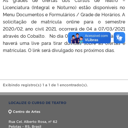
Licenciatura (Integral e Noturno) estão disponíveis no
Menu Documentos e Formulários / Grade de Horários. A
solicitação de matrícula online para o semestre
2020/02, ano civil 2021, ocorrerá de 04 a 07/03/2021
através do Cobalto. No dia 03/03 (quarta-feira), às 19h,
haverá uma live para tirar dúvidas sobre as ofertas e
matrículas. O link será divulgado nos próximos dias.
Exibindo registro(s) 1 a 1 de 1 encontrado(s).
LOCALIZE O CURSO DE TEATRO
Centro de Artes
Rua Cel. Alberto Rosa, nº 62
Pelotas - RS, Brasil