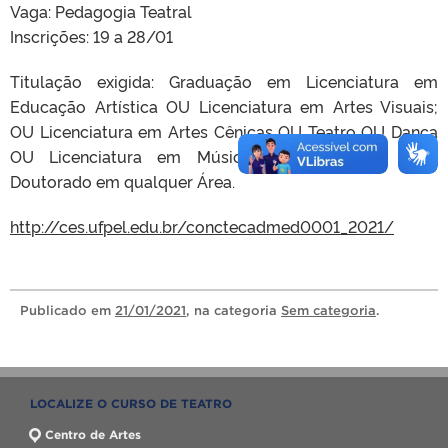
Vaga: Pedagogia Teatral
Inscrições: 19 a 28/01
Titulação exigida: Graduação em Licenciatura em
Educação Artística OU Licenciatura em Artes Visuais;
OU Licenciatura em Artes Cênicas OU Teatro OU Dança
OU Licenciatura em Música OU Pedagogia COM
Doutorado em qualquer Área.
http://ces.ufpel.edu.br/conctecadmed0001_2021/
Publicado
em
21/01/2021
, na categoria
Sem categoria
.
LOCALIZE O CURSO DE TEATRO
Centro de Artes