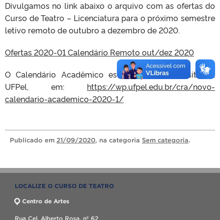
Divulgamos no link abaixo o arquivo com as ofertas do
Curso de Teatro – Licenciatura para o próximo semestre
letivo remoto de outubro a dezembro de 2020.
Ofertas 2020-01 Calendário Remoto out/dez 2020
O Calendário Acadêmico está disponível no site da
UFPel, em:
https://wp.ufpel.edu.br/cra/novo-
calendario-academico-2020-1/
Publicado
em
21/09/2020
, na categoria
Sem categoria
.
LOCALIZE O CURSO DE TEATRO
Centro de Artes
Rua Cel. Alberto Rosa, nº 62