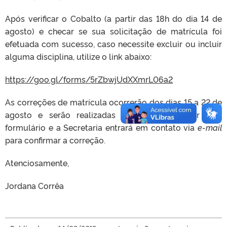
Após verificar o Cobalto (a partir das 18h do dia 14 de
agosto) e checar se sua solicitação de matrícula foi
efetuada com sucesso, caso necessite excluir ou incluir
alguma disciplina, utilize o link abaixo:
https://goo.gl/forms/5rZbwjUdXXmrL06a2
As correções de matrícula ocorrerão dos dias 15 a 22 de
agosto e serão realizadas
exclusivamente
por este
formulário e a Secretaria entrará em contato via
e-mail
para confirmar a correção.
Atenciosamente,
Jordana Corrêa