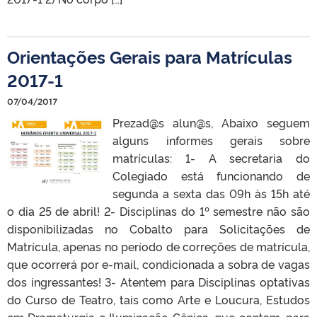
Orientações Gerais para Matrículas
2017-1
07/04/2017
Prezad@s alun@s, Abaixo seguem
alguns informes gerais sobre
matrículas: 1- A secretaria do
Colegiado está funcionando de
segunda a sexta das 09h às 15h até
o dia 25 de abril! 2- Disciplinas do 1º semestre não são
disponibilizadas no Cobalto para Solicitações de
Matrícula, apenas no período de correções de matrícula,
que ocorrerá por e-mail, condicionada a sobra de vagas
dos ingressantes! 3- Atentem para Disciplinas optativas
do Curso de Teatro, tais como Arte e Loucura, Estudos
em Dramaturgia e Iluminação Cênica, que contam, para