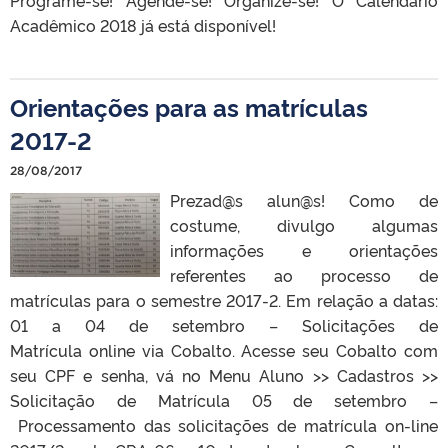
Acadêmico 2018 já está disponível!
Orientações para as matrículas
2017-2
28/08/2017
Prezad@s alun@s! Como de
costume, divulgo algumas
informações e orientações
referentes ao processo de
matrículas para o semestre 2017-2. Em relação a datas:
01 a 04 de setembro – Solicitações de
Matrícula online via Cobalto. Acesse seu Cobalto com
seu CPF e senha, vá no Menu Aluno >> Cadastros >>
Solicitação de Matrícula 05 de setembro –
Processamento das solicitações de matrícula on-line