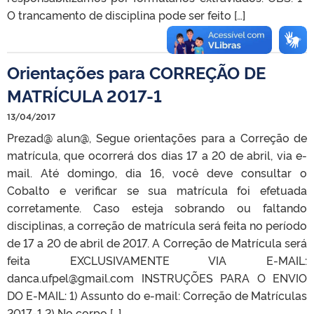
O trancamento de disciplina pode ser feito […]
Orientações para CORREÇÃO DE
MATRÍCULA 2017-1
13/04/2017
Prezad@ alun@, Segue orientações para a Correção de
matrícula, que ocorrerá dos dias 17 a 20 de abril, via e-
mail. Até domingo, dia 16, você deve consultar o
Cobalto e verificar se sua matrícula foi efetuada
corretamente. Caso esteja sobrando ou faltando
disciplinas, a correção de matrícula será feita no período
de 17 a 20 de abril de 2017. A Correção de Matrícula será
feita EXCLUSIVAMENTE VIA E-MAIL:
danca.ufpel@gmail.com INSTRUÇÕES PARA O ENVIO
DO E-MAIL: 1) Assunto do e-mail: Correção de Matrículas
2017-1 2) No corpo […]