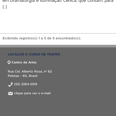
[…]
Exibindo registro(s) 1 a 5 de 5 encontrado(s).
LOCALIZE O CURSO DE TEATRO
Centro de Artes
Rua Cel. Alberto Rosa, nº 62
Pelotas - RS, Brasil
(53) 3284-5518
clique para ver o e-mail