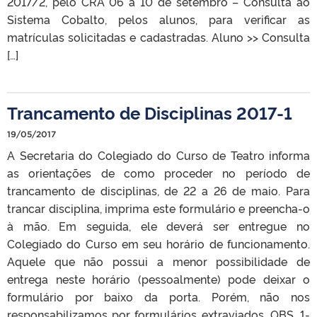
2017/2, pelo CRA 06 a 10 de setembro – Consulta ao
Sistema Cobalto, pelos alunos, para verificar as
matrículas solicitadas e cadastradas. Aluno >> Consulta
[…]
Trancamento de Disciplinas 2017-1
19/05/2017
A Secretaria do Colegiado do Curso de Teatro informa
as orientações de como proceder no período de
trancamento de disciplinas, de 22 a 26 de maio. Para
trancar disciplina, imprima este formulário e preencha-o
à mão. Em seguida, ele deverá ser entregue no
Colegiado do Curso em seu horário de funcionamento.
Aquele que não possui a menor possibilidade de
entrega neste horário (pessoalmente) pode deixar o
formulário por baixo da porta. Porém, não nos
responsabilizamos por formulários extraviados. OBS. 1-