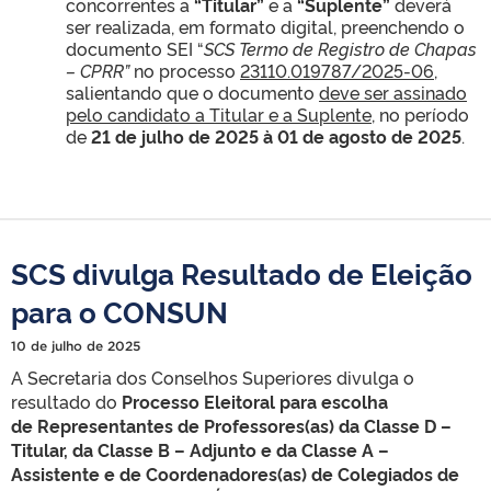
concorrentes a
“Titular”
e a
“Suplente”
deverá
ser realizada, em formato digital, preenchendo o
documento SEI “
SCS Termo de Registro de Chapas
– CPRR”
no processo
23110.019787/2025-06
,
salientando que o documento
deve ser assinado
pelo candidato a Titular e a Suplente
, no período
de
21 de julho de 2025 à 01 de agosto de 2025
.
SCS divulga Resultado de Eleição
para o CONSUN
10 de julho de 2025
A Secretaria dos Conselhos Superiores divulga o
resultado do
Processo Eleitoral para escolha
de
Representantes de Professores(as) da Classe D –
Titular, da Classe B – Adjunto e da Classe A –
Assistente e de Coordenadores(as) de Colegiados de