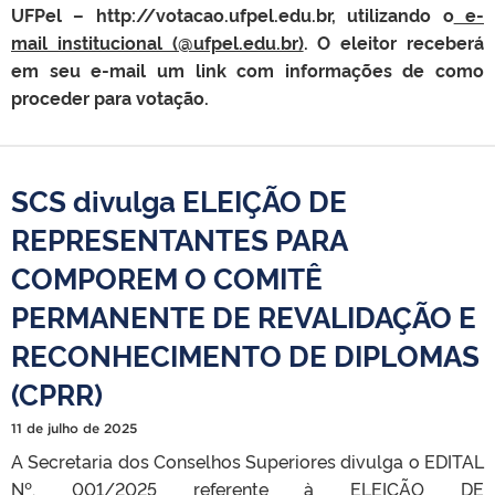
UFPel – http://votacao.ufpel.edu.br, utilizando o
e-
mail institucional (@ufpel.edu.br)
. O eleitor receberá
em seu e-mail um link com informações de como
proceder para votação.
SCS divulga ELEIÇÃO DE
REPRESENTANTES PARA
COMPOREM O COMITÊ
PERMANENTE DE REVALIDAÇÃO E
RECONHECIMENTO DE DIPLOMAS
(CPRR)
11 de julho de 2025
A Secretaria dos Conselhos Superiores divulga o EDITAL
Nº. 001/2025 referente à ELEIÇÃO DE