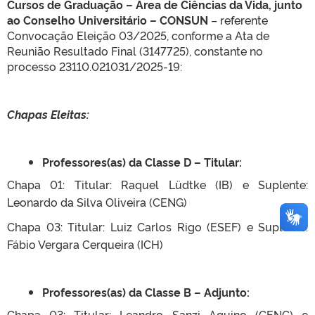
Cursos de Graduação – Área de Ciências da Vida, junto
ao Conselho Universitário – CONSUN
– referente
Convocação Eleição 03/2025, conforme a Ata de
Reunião Resultado Final (3147725), constante no
processo 23110.021031/2025-19:
Chapas Eleitas:
Professores(as) da Classe D – Titular:
Chapa 01: Titular: Raquel Lüdtke (IB) e Suplente:
Leonardo da Silva Oliveira (CENG)
Chapa 03: Titular: Luiz Carlos Rigo (ESEF) e Suplente:
Fábio Vergara Cerqueira (ICH)
Professores(as) da Classe B – Adjunto:
Chapa 03: Titular: Leandro Sanzi Aquino (CENG) e