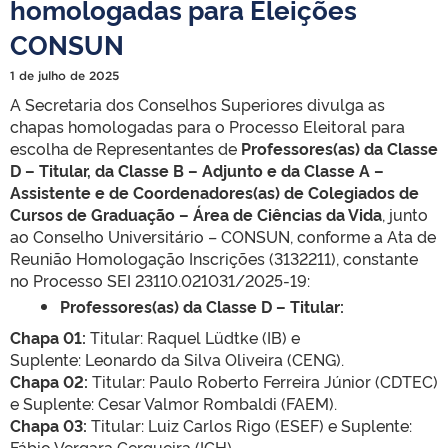
homologadas para Eleições
CONSUN
1 de julho de 2025
A Secretaria dos Conselhos Superiores divulga as
chapas homologadas para o Processo Eleitoral para
escolha de Representantes de
Professores(as) da Classe
D – Titular, da Classe B – Adjunto e da Classe A –
Assistente e de Coordenadores(as) de Colegiados de
Cursos de Graduação – Área de Ciências da Vida
, junto
ao Conselho Universitário – CONSUN, conforme a Ata de
Reunião Homologação Inscrições (3132211), constante
no Processo SEI 23110.021031/2025-19:
Professores(as) da Classe D – Titular:
Chapa 01:
Titular: Raquel Lüdtke (IB) e
Suplente: Leonardo da Silva Oliveira (CENG).
Chapa 02:
Titular: Paulo Roberto Ferreira Júnior (CDTEC)
e Suplente: Cesar Valmor Rombaldi (FAEM).
Chapa 03:
Titular: Luiz Carlos Rigo (ESEF) e Suplente:
Fábio Vergara Cerqueira (ICH).