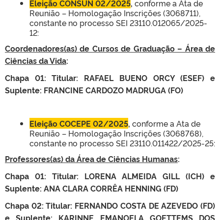
Eleição CONSUN 02/2025
,
conforme a Ata de
Reunião – Homologação Inscrições (3068711),
constante no processo SEI 23110.012065/2025-
12:
Coordenadores(as) de Cursos de Graduação – Área de
Ciências da Vida
:
Chapa 01: Titular: RAFAEL BUENO ORCY (ESEF) e
Suplente: FRANCINE CARDOZO MADRUGA (FO)
Eleição COCEPE 02/2025
,
conforme a Ata de
Reunião – Homologação Inscrições (3068768),
constante no processo SEI 23110.011422/2025-25:
Professores(as) da Área de Ciências Humanas
:
Chapa 01: Titular: LORENA ALMEIDA GILL (ICH) e
Suplente: ANA CLARA CORRÊA HENNING (FD)
Chapa 02: Titular: FERNANDO COSTA DE AZEVEDO (FD)
e Suplente: KARINNE EMANOELA GOETTEMS DOS