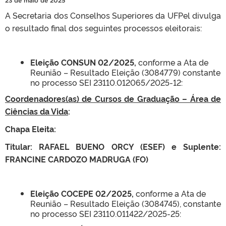
23 de maio de 2025
A Secretaria dos Conselhos Superiores da UFPel divulga
o resultado final dos seguintes processos eleitorais:
Eleição CONSUN 02/2025,
conforme a Ata de
Reunião – Resultado Eleição (3084779) constante
no processo SEI 23110.012065/2025-12:
Coordenadores(as) de Cursos de Graduação – Área de
Ciências da Vida
:
Chapa Eleita:
Titular: RAFAEL BUENO ORCY (ESEF) e Suplente:
FRANCINE CARDOZO MADRUGA (FO)
Eleição COCEPE 02/2025,
conforme a Ata de
Reunião – Resultado Eleição (3084745), constante
no processo SEI 23110.011422/2025-25: