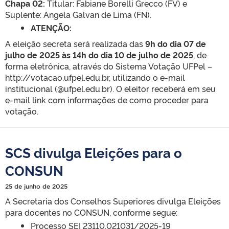
Chapa 02:
Titular: Fabiane Borelli Grecco (FV) e
Suplente: Angela Galvan de Lima (FN).
ATENÇÃO:
A eleição secreta será realizada das
9h do dia 07 de
julho de 2025 às 14h do dia 10 de julho de 2025
, de
forma eletrônica, através do Sistema Votação UFPel –
http://votacao.ufpel.edu.br, utilizando o e-mail
institucional (@ufpel.edu.br). O eleitor receberá em seu
e-mail link com informações de como proceder para
votação.
SCS divulga Eleições para o
CONSUN
25 de junho de 2025
A Secretaria dos Conselhos Superiores divulga Eleições
para docentes no CONSUN, conforme segue:
Processo SEI 23110.021031/2025-19