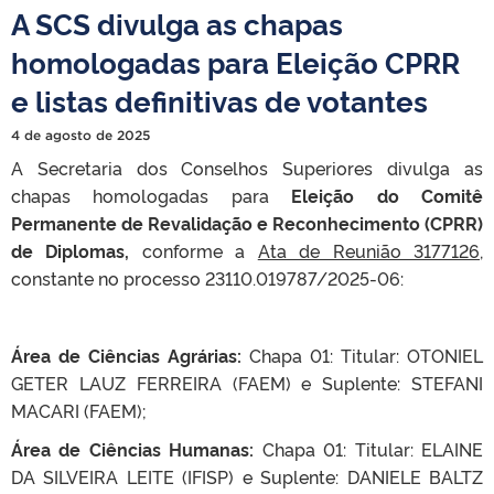
A SCS divulga as chapas
homologadas para Eleição CPRR
e listas definitivas de votantes
4 de agosto de 2025
A Secretaria dos Conselhos Superiores divulga as
chapas homologadas para
Eleição do Comitê
Permanente de Revalidação e Reconhecimento (CPRR)
de Diplomas,
conforme a
Ata de Reunião 3177126
,
constante no processo 23110.019787/2025-06:
Área de Ciências Agrárias:
Chapa 01: Titular: OTONIEL
GETER LAUZ FERREIRA (FAEM) e Suplente: STEFANI
MACARI (FAEM);
Área de Ciências Humanas:
Chapa 01: Titular: ELAINE
DA SILVEIRA LEITE (IFISP) e Suplente: DANIELE BALTZ