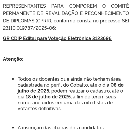
REPRESENTANTES PARA COMPOREM O COMITÊ
PERMANENTE DE REVALIDAÇÃO E RECONHECIMENTO
DE DIPLOMAS (CPRR), conforme consta no processo SEI
23110.019787/2025-06:
GR CDIP Edital para Votação Eletrônica 3123696
Atenção:
Todos os docentes que ainda não tenham área
cadastrada no perfil do Cobalto, até o dia
08 de
julho de 2025
, podem realizar o cadastro, até o
dia
18 de julho de 2025
, a fim de terem seus
nomes incluídos em uma das oito listas de
votantes definitivas.
A inscrição das chapas dos candidatos