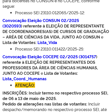
para docentes no CONSUN e no COCEPE, conforme
segue:
Processo SEI 23110.012065/2025-12:
Convocação Eleição CONSUN 02/2025
(
3020593
) referente à
ELEIÇÃO DE REPRESENTANTE
DE COORDENADORES(AS) DE CURSOS DE GRADUAÇÃO
– ARÉA DE CIÊNCIAS DA VIDA, JUNTO AO CONSUN
e
Lista de Votantes:
Lista_Vida
Processo SEI 23110.011422/2025-25:
Convocação Eleição COCEPE 02/2025 (
3014757
)
referente à ELEIÇÃO DE REPRESENTANTES DOS
PROFESSORES DA ÁREA DE CIÊNCIAS HUMANAS​,
JUNTO AO COCEPE
e
Lista de Votantes:
Lista_Coord._Humanas
ATENÇÃO:
INSCRIÇÕES: Incluir termo no respectivo processo SEI,
de 06 a 13 de maio de 2025.
Pedido de alterações nas listas de votantes:
Incluir
despacho/memorando no respectivo processo SEI, até