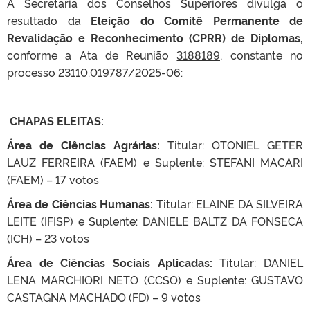
A Secretaria dos Conselhos Superiores divulga o
resultado da
Eleição do Comitê Permanente de
Revalidação e Reconhecimento (CPRR) de Diplomas,
conforme a Ata de Reunião
3188189,
constante no
processo 23110.019787/2025-06:
CHAPAS ELEITAS:
Área de Ciências Agrárias:
Titular: OTONIEL GETER
LAUZ FERREIRA (FAEM) e Suplente: STEFANI MACARI
(FAEM) – 17 votos
Área de Ciências Humanas:
Titular: ELAINE DA SILVEIRA
LEITE (IFISP) e Suplente: DANIELE BALTZ DA FONSECA
(ICH) – 23 votos
Área de Ciências Sociais Aplicadas:
Titular: DANIEL
LENA MARCHIORI NETO (CCSO) e Suplente: GUSTAVO
CASTAGNA MACHADO (FD) – 9 votos