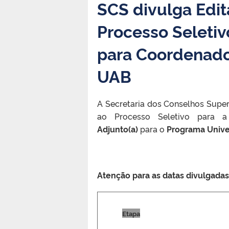
SCS divulga Edi
Processo Seletiv
para Coordenado
UAB
A Secretaria dos Conselhos Super
ao Processo Seletivo para
Adjunto(a)
para o
Programa Univer
Atenção para as datas divulgadas
Etapa