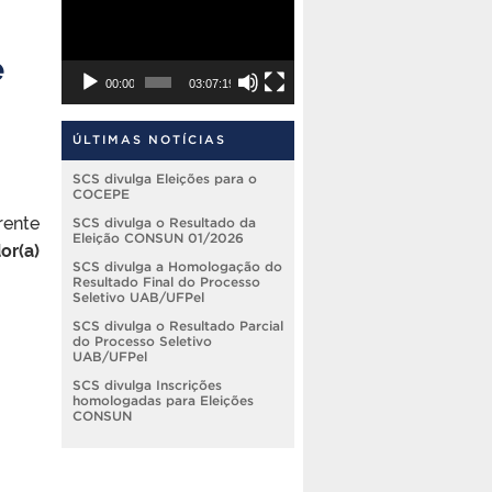
vídeo
e
00:00
03:07:19
ÚLTIMAS NOTÍCIAS
SCS divulga Eleições para o
COCEPE
rente
SCS divulga o Resultado da
Eleição CONSUN 01/2026
or(a)
SCS divulga a Homologação do
Resultado Final do Processo
Seletivo UAB/UFPel
SCS divulga o Resultado Parcial
do Processo Seletivo
UAB/UFPel
SCS divulga Inscrições
homologadas para Eleições
CONSUN