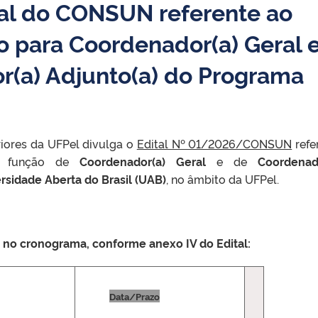
tal do CONSUN referente ao
o para Coordenador(a) Geral 
r(a) Adjunto(a) do Programa
iores da UFPel divulga o
Edital Nº 01/2026/CONSUN
refe
 a função de
Coordenador(a) Geral
e de
Coordenad
sidade Aberta do Brasil (UAB)
, no âmbito da UFPel.
 no cronograma, conforme anexo IV do Edital:
Data/Prazo