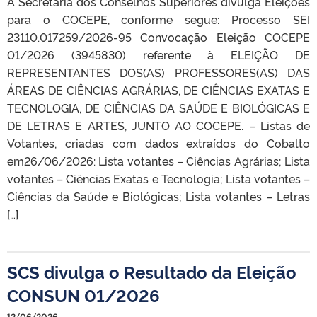
A Secretaria dos Conselhos Superiores divulga Eleições
para o COCEPE, conforme segue: Processo SEI
23110.017259/2026-95 Convocação Eleição COCEPE
01/2026 (3945830) referente à ELEIÇÃO DE
REPRESENTANTES DOS(AS) PROFESSORES(AS) DAS
ÁREAS DE CIÊNCIAS AGRÁRIAS​, DE CIÊNCIAS EXATAS E
TECNOLOGIA, DE CIÊNCIAS DA SAÚDE E BIOLÓGICAS E
DE LETRAS E ARTES, JUNTO AO COCEPE. – Listas de
Votantes, criadas com dados extraídos do Cobalto
em26/06/2026: Lista votantes – Ciências Agrárias; Lista
votantes – Ciências Exatas e Tecnologia; Lista votantes –
Ciências da Saúde e Biológicas; Lista votantes – Letras
[…]
SCS divulga o Resultado da Eleição
CONSUN 01/2026
12/06/2026