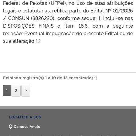
Federal de Pelotas (UFPel), no uso de suas atribuições
legais e estatutárias, retifica parte do Edital Nº 01/2026
/ CONSUN (3826220), conforme segue: 1. Inclui-se nas
DISPOSIÇÕES FINAIS o item 16.6, com a seguinte
redação: Eventual impugnação do presente Edital ou de
sua alteração […]
Exibindo registro(s) 1 a 10 de 12 encontrado(s).
1
2
>
LOCALIZE A SCS
Campus Anglo