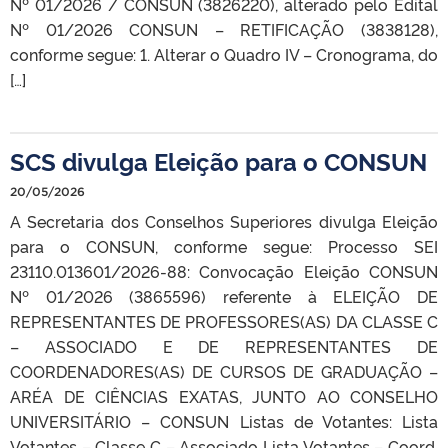
Nº 01/2026 / CONSUN (3826220), alterado pelo Edital
Nº 01/2026 CONSUN – RETIFICAÇÃO (3838128),
conforme segue: 1. Alterar o Quadro IV – Cronograma, do
[…]
SCS divulga Eleição para o CONSUN
20/05/2026
A Secretaria dos Conselhos Superiores divulga Eleição
para o CONSUN, conforme segue: Processo SEI
23110.013601/2026-88: Convocação Eleição CONSUN
Nº 01/2026 (3865596) referente à ELEIÇÃO DE
REPRESENTANTES DE PROFESSORES(AS) DA CLASSE C
– ASSOCIADO E DE REPRESENTANTES DE
COORDENADORES(AS) DE CURSOS DE GRADUAÇÃO –
ARÉA DE CIÊNCIAS EXATAS, JUNTO AO CONSELHO
UNIVERSITÁRIO – CONSUN Listas de Votantes: Lista
Votantes – Classe C – Associado Lista Votantes – Coord.