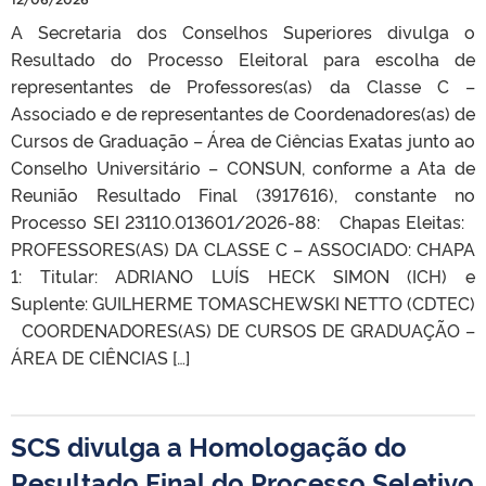
A Secretaria dos Conselhos Superiores divulga o
Resultado do Processo Eleitoral para escolha de
representantes de Professores(as) da Classe C –
Associado e de representantes de Coordenadores(as) de
Cursos de Graduação – Área de Ciências Exatas junto ao
Conselho Universitário – CONSUN, conforme a Ata de
Reunião Resultado Final (3917616), constante no
Processo SEI 23110.013601/2026-88: Chapas Eleitas:
PROFESSORES(AS) DA CLASSE C – ASSOCIADO: CHAPA
1​​​​​: Titular: ADRIANO LUÍS HECK SIMON (ICH) e
Suplente: GUILHERME TOMASCHEWSKI NETTO (CDTEC)
COORDENADORES(AS) DE CURSOS DE GRADUAÇÃO –
ÁREA DE CIÊNCIAS […]
SCS divulga a Homologação do
Resultado Final do Processo Seletivo