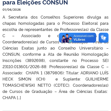
para Eleições CONSUN
01/06/2026
A Secretaria dos Conselhos Superiores divulga as
chapas homologadas para o Processo Eleitoral para
escolha de representantes de Professores(as) da Classe
C – Associado e de representantes de
Coordenadores(as) de Cursos de Graduação – Área de
Ciências Exatas junto ao Conselho Universitário –
CONSUN, conforme a Ata de Reunião Homologação
Inscrições (3892698), constante no Processo SEI
23110.013601/2026-88: Professores(as) da Classe C –
Associado: CHAPA 1 (​​​​​​​3879806): Titular: ADRIANO LUÍS
HECK SIMON (ICH) e Suplente: GUILHERME
TOMASCHEWSKI NETTO (CDTEC). Coordenadores(as)
de Cursos de Graduação – Área de Ciências Exatas:
CHAPA […]