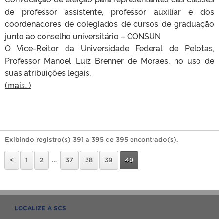
de professor assistente, professor auxiliar e dos
coordenadores de colegiados de cursos de graduação
junto ao conselho universitário – CONSUN
O Vice-Reitor da Universidade Federal de Pelotas,
Professor Manoel Luiz Brenner de Moraes, no uso de
suas atribuições legais,
(mais…)
Exibindo registro(s) 391 a 395 de 395 encontrado(s).
<
1
2
…
37
38
39
40
LOCALIZE A SCS