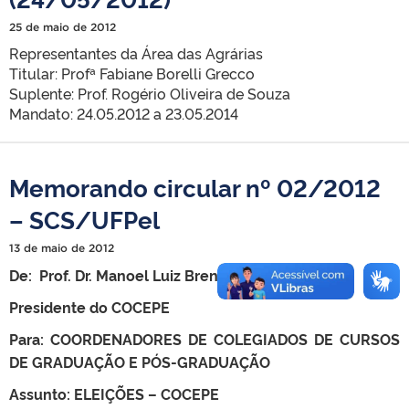
25 de maio de 2012
Representantes da Área das Agrárias
Titular: Profª Fabiane Borelli Grecco
Suplente: Prof. Rogério Oliveira de Souza
Mandato: 24.05.2012 a 23.05.2014
Memorando circular nº 02/2012
– SCS/UFPel
13 de maio de 2012
D
e: Prof. Dr. Manoel Luiz Brenner de Moraes
Presidente do COCEPE
P
ara: COORDENADORES DE COLEGIADOS DE CURSOS
DE GRADUAÇÃO E PÓS-
GRADUAÇÃO
A
ssunto: ELEIÇÕES – COCEPE