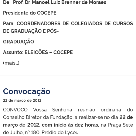
D
e: Prof. Dr. Manoel Luiz Brenner de Moraes
Presidente do COCEPE
P
ara: COORDENADORES DE COLEGIADOS DE CURSOS
DE GRADUAÇÃO E PÓS-
GRADUAÇÃO
A
ssunto: ELEIÇÕES – COCEPE
(mais…)
Convocação
22 de março de 2012
CONVOCO Vossa Senhoria reunião ordinária do
Conselho Diretor da Fundação, a realizar-se no dia
22 de
março de 2012,
com início às dez horas,
na Praça Sete
de Julho, nº 180, Prédio do Lyceu.