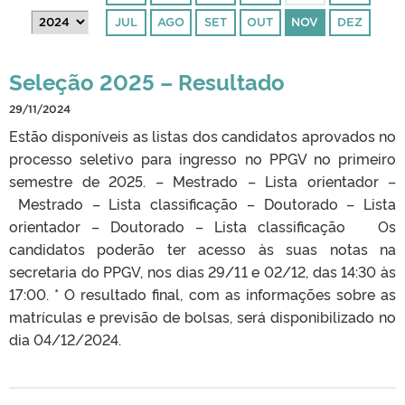
JUL
AGO
SET
OUT
NOV
DEZ
Seleção 2025 – Resultado
29/11/2024
Estão disponíveis as listas dos candidatos aprovados no
processo seletivo para ingresso no PPGV no primeiro
semestre de 2025. – Mestrado – Lista orientador –
Mestrado – Lista classificação – Doutorado – Lista
orientador – Doutorado – Lista classificação Os
candidatos poderão ter acesso às suas notas na
secretaria do PPGV, nos dias 29/11 e 02/12, das 14:30 às
17:00. * O resultado final, com as informações sobre as
matrículas e previsão de bolsas, será disponibilizado no
dia 04/12/2024.