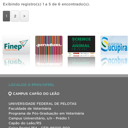
Exibindo registro(s) 1 a 5 de 6 encontrado(s).
1
2
>
LOCALIZE O PPGV/UFPEL
CAMPUS CAPÃO DO LEÃO
UNIVERSIDADE FEDERAL DE PELOTAS
Faculdade de Veterinária
Programa de Pós-Graduação em Veterinária
Campus Universitário, s/n - Prédio 1
Capão do Leão/RS
Caixa Postal 354 - CEP: 96010-900