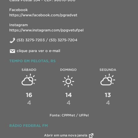
Facebook
https://www.facebook.com/pgradvet
Instagram
https://www.instagram.com/ppgvetufpel
(53) 3275-7203 / (53) 3275-7204
clique para ver o e-mail
TEMPO EM PELOTAS, RS
SÁBADO
DOMINGO
SEGUNDA
16
14
13
4
4
4
Fonte: CPPMet / UFPel
RÁDIO FEDERAL FM
Abrir em uma nova janela