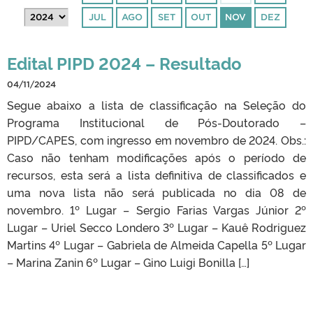
JUL
AGO
SET
OUT
NOV
DEZ
Edital PIPD 2024 – Resultado
04/11/2024
Segue abaixo a lista de classificação na Seleção do
Programa Institucional de Pós-Doutorado –
PIPD/CAPES, com ingresso em novembro de 2024. Obs.:
Caso não tenham modificações após o período de
recursos, esta será a lista definitiva de classificados e
uma nova lista não será publicada no dia 08 de
novembro. 1º Lugar – Sergio Farias Vargas Júnior 2º
Lugar – Uriel Secco Londero 3º Lugar – Kauê Rodriguez
Martins 4º Lugar – Gabriela de Almeida Capella 5º Lugar
– Marina Zanin 6º Lugar – Gino Luigi Bonilla […]