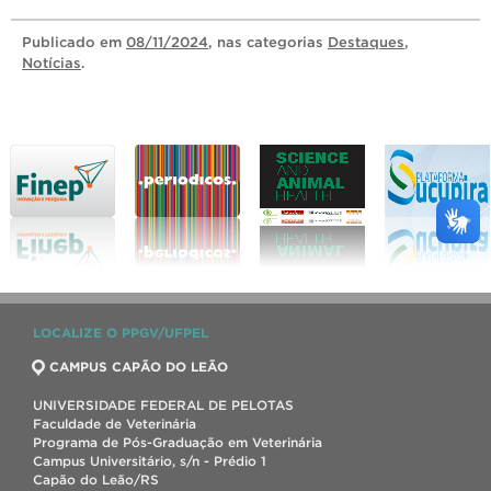
Publicado
em
08/11/2024
, nas categorias
Destaques
,
Notícias
.
LOCALIZE O PPGV/UFPEL
CAMPUS CAPÃO DO LEÃO
UNIVERSIDADE FEDERAL DE PELOTAS
Faculdade de Veterinária
Programa de Pós-Graduação em Veterinária
Campus Universitário, s/n - Prédio 1
Capão do Leão/RS