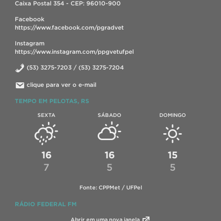
Caixa Postal 354 - CEP: 96010-900
Facebook
https://www.facebook.com/pgradvet
Instagram
https://www.instagram.com/ppgvetufpel
(53) 3275-7203 / (53) 3275-7204
clique para ver o e-mail
TEMPO EM PELOTAS, RS
SEXTA
SÁBADO
DOMINGO
16
16
15
7
5
5
Fonte: CPPMet / UFPel
RÁDIO FEDERAL FM
Abrir em uma nova janela