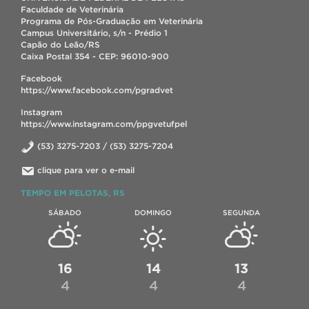
Faculdade de Veterinária
Programa de Pós-Graduação em Veterinária
Campus Universitário, s/n - Prédio 1
Capão do Leão/RS
Caixa Postal 354 - CEP: 96010-900
Facebook
https://www.facebook.com/pgradvet
Instagram
https://www.instagram.com/ppgvetufpel
(53) 3275-7203 / (53) 3275-7204
clique para ver o e-mail
TEMPO EM PELOTAS, RS
SÁBADO
DOMINGO
SEGUNDA
16
14
13
4
4
4