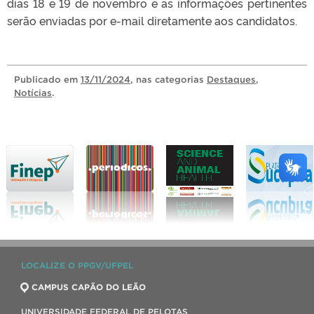
dias 18 e 19 de novembro e as informações pertinentes
serão enviadas por e-mail diretamente aos candidatos.
Publicado
em
13/11/2024
, nas categorias
Destaques
,
Notícias
.
LOCALIZE O PPGV/UFPEL
CAMPUS CAPÃO DO LEÃO
UNIVERSIDADE FEDERAL DE PELOTAS