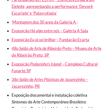
Deleite, apresentando a performance ‘Devorê
Escarlate’ e
‘Palavrofagia’
Montagem dos 30 anos da Galeria A ;
Exposição
Há algo entre nós
– Galeria A Sala
Exposição
Eu já sei brilhar
– Fundação Ecarta
48o Salão de Arte de Ribeirão Preto
– Museu de Arte
de Ribeirão Preto, SP
Exposição
Pedacinho’s Island
– Complexo Cultural
Funarte SP
38o Salão de Artes Plásticas de Jacarezinho –
Jacarezinho, PR
Exposição documental e instalação coletiva
Sintomas da Arte Contemporânea Brasileira: