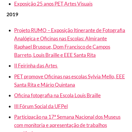
Exposição 25 anos PET Artes Visuais
2019
Projeto RUMO – Exposição Itinerante de Fotografia
Analógica e Oficinas nas Escolas: Almirante
Raphael Brusque, Dom Francisco de Campos
Barreto, Louis Braille e EEE Santa Rita
II Feirinha das Artes
PET promove Oficinas nas escolas Sylvia Mello, EEE
Santa Rita e Mário Quintana
Oficina fotografia na Escola Louis Braille
III Fórum Social da UFPel
Participação na 17ª Semana Nacional dos Museus
com monitoria e apresentação de trabalhos