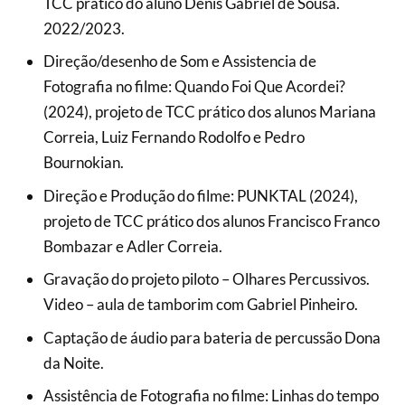
TCC pratico do aluno Denis Gabriel de Sousa.
2022/2023.
Direção/desenho de Som e Assistencia de
Fotografia no filme: Quando Foi Que Acordei?
(2024), projeto de TCC prático dos alunos Mariana
Correia, Luiz Fernando Rodolfo e Pedro
Bournokian.
Direção e Produção do filme: PUNKTAL (2024),
projeto de TCC prático dos alunos Francisco Franco
Bombazar e Adler Correia.
Gravação do projeto piloto – Olhares Percussivos.
Video – aula de tamborim com Gabriel Pinheiro.
Captação de áudio para bateria de percussão Dona
da Noite.
Assistência de Fotografia no filme: Linhas do tempo