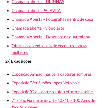
Chamada aberta – TIRINHAS
Chamada aberta PALAVRA
Chamada Aberta – Fotografias dentro de casa
Chamada aberta – vídeo-arte
Chamada Aberta – Desenhos na quarentena
Oficina no evento – dia de encontro com as
mulheres
2-) Exposições
Exposição Armadilhas para capturar sombras
Exposição ‘Ver Simões Lopes Neto hoje’
Exposição ‘O eu: entre o autorretrato e a selfie’
7° Salão Fundarte de arte 10×10 – 100 Anos de
Xico Stockinger