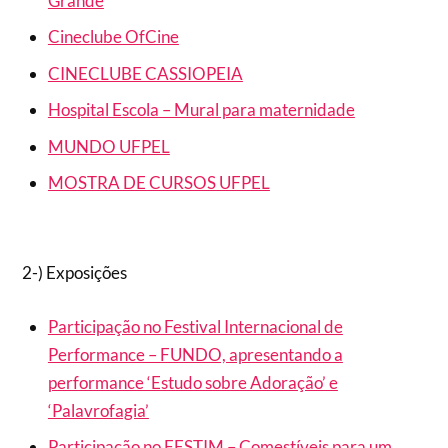
Grande
Cineclube OfCine
CINECLUBE CASSIOPEIA
Hospital Escola – Mural para maternidade
MUNDO UFPEL
MOSTRA DE CURSOS UFPEL
2-) Exposições
Participação no Festival Internacional de
Performance – FUNDO, apresentando a
performance ‘Estudo sobre Adoração’ e
‘Palavrofagia’
Participação no FESTIM – Comestíveis para um