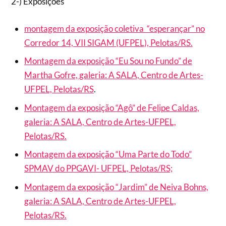
2-) Exposições
montagem da exposição coletiva “esperançar” no
Corredor 14, VII SIGAM (UFPEL), Pelotas/RS.
Montagem da exposição “Eu Sou no Fundo” de
Martha Gofre, galeria: A SALA, Centro de Artes-
UFPEL, Pelotas/RS
.
Montagem da exposição “Agô” de Felipe Caldas,
galeria: A SALA, Centro de Artes-UFPEL,
Pelotas/RS.
Montagem da exposição “Uma Parte do Todo”
SPMAV do PPGAVI- UFPEL, Pelotas/RS;
Montagem da exposição “Jardim” de Neiva Bohns,
galeria: A SALA, Centro de Artes-UFPEL,
Pelotas/RS.