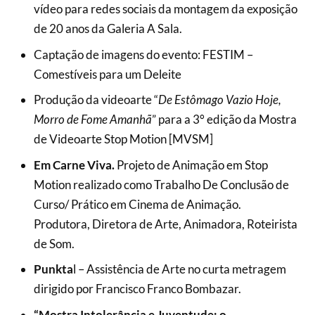
vídeo para redes sociais da montagem da exposição
de 20 anos da Galeria A Sala.
Captação de imagens do evento: FESTIM –
Comestíveis para um Deleite
Produção da videoarte “
De Estômago Vazio Hoje,
Morro de Fome Amanhã
”
para a 3° edição da Mostra
de Videoarte Stop Motion [MVSM]
Em Carne Viva.
Projeto de Animação em Stop
Motion realizado como Trabalho De Conclusão de
Curso/ Prático em Cinema de Animação.
Produtora, Diretora de Arte, Animadora, Roteirista
de Som.
Punkta
l – Assistência de Arte no curta metragem
dirigido por Francisco Franco Bombazar.
“Mostra Intolerância e Juventude: o