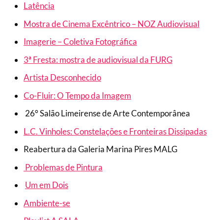
Latência
Mostra de Cinema Excêntrico – NOZ Audiovisual
Imagerie – Coletiva Fotográfica
3ª Fresta: mostra de audiovisual da FURG
Artista Desconhecido
Co-Fluir: O Tempo da Imagem
26° Salão Limeirense de Arte Contemporânea
L.C. Vinholes: Constelações e Fronteiras Dissipadas
Reabertura da Galeria Marina Pires MALG
Problemas de Pintura
Um em Dois
Ambiente-se