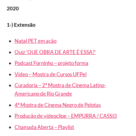
2020
1-) Extensão
Natal PET em ação
Quiz ‘QUE OBRA DE ARTE É ESSA?’
Podcast Forninho – projeto forma
Vídeo – Mostra de Cursos UFPel
Curadoria – 2ª Mostra de Cinema Latino-
Americano de Rio Grande
4ª Mostra de Cinema Negro de Pelotas
Produção de videoclipe – EMPURRA / CASSI3
Chamada Aberta – Playlist