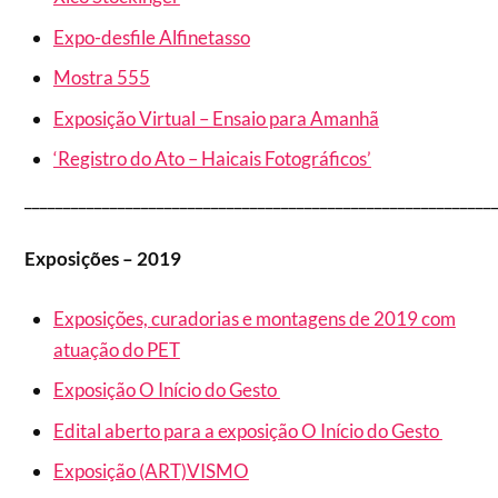
Expo-desfile Alfinetasso
Mostra 555
Exposição Virtual – Ensaio para Amanhã
‘Registro do Ato – Haicais Fotográficos’
____________________________________________________________
Exposições – 2019
Exposições, curadorias e montagens de 2019 com
atuação do PET
Exposição O Início do Gesto
Edital aberto para a exposição O Início do Gesto
Exposição (ART)VISMO