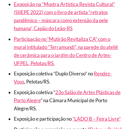
Exposição na “Mostra Artística Revista Cultural”
(SIIEPE 2022) com o livro de artista “retratos
pandêmico – máscara como extensão da pele
humana”, Capão do Leão-RS
Participação no “Mutirão Revitaliza CA” com o
mural intitulado “Terramundi”, na parede do ateliê
de cerâmica para o jardim do Centro de Artes-
UFPEL, Pelotas/RS.
Exposição coletiva “Duplo Diverso” no
Rendez-
Vous
, Pelotas/RS.
Exposição coletiva “
23o Salão de Artes Plásticas de
Porto Alegre
” na Câmara Municipal de Porto
Alegre/RS.
Exposição e participação no
“LADO B – Feira Livre”