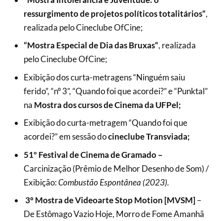
ressurgimento de projetos políticos totalitários“
,
realizada pelo Cineclube OfCine;
“Mostra Especial de Dia das Bruxas“
, realizada
pelo Cineclube OfCine;
Exibição dos curta-metragens “Ninguém saiu
ferido”, “nº 3”, “Quando foi que acordei?” e “Punktal”
na
Mostra dos cursos de Cinema da UFPel;
Exibição do curta-metragem “Quando foi que
acordei?” em sessão do
cineclube Transviada;
51º Festival de Cinema de Gramado –
Carcinização
(Prêmio de Melhor Desenho de Som) /
Exibição:
Combustão Espontânea (2023).
3° Mostra de Videoarte Stop Motion [MVSM]
–
De Estômago Vazio Hoje, Morro de Fome Amanhã