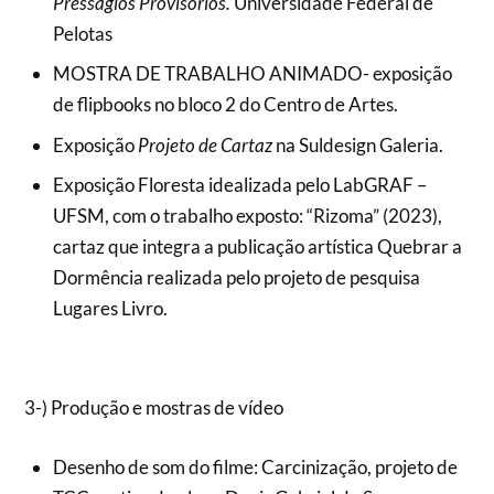
Presságios Provisórios.
Universidade Federal de
Pelotas
MOSTRA DE TRABALHO ANIMADO- exposição
de flipbooks no bloco 2 do Centro de Artes.
Exposição
Projeto de Cartaz
na Suldesign Galeria.
Exposição Floresta idealizada pelo LabGRAF –
UFSM, com o trabalho exposto: “Rizoma” (2023),
cartaz que integra a publicação artística Quebrar a
Dormência realizada pelo projeto de pesquisa
Lugares Livro.
3-) Produção e mostras de vídeo
Desenho de som do filme: Carcinização, projeto de