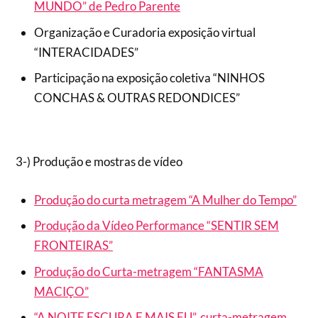
MUNDO” de Pedro Parente
Organização e Curadoria exposição virtual
“INTERACIDADES”
Participação na exposição coletiva “NINHOS
CONCHAS & OUTRAS REDONDICES”
3-) Produção e mostras de vídeo
Produção do curta metragem “A Mulher do Tempo”
Produção da Vídeo Performance “SENTIR SEM
FRONTEIRAS”
Produção do Curta-metragem “FANTASMA
MACIÇO”
“A NOITE ESCURA E MAIS EU”, curta-metragem