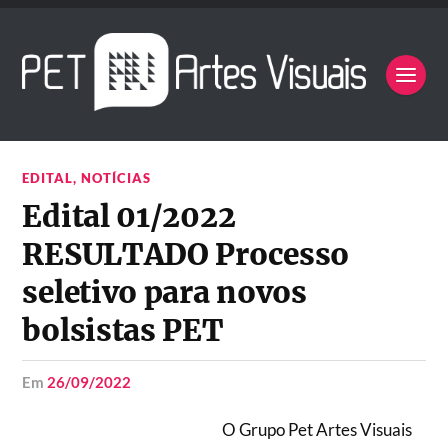
EDITAL
,
NOTÍCIAS
Edital 01/2022
RESULTADO Processo
seletivo para novos
bolsistas PET
em
26/09/2022
O Grupo Pet Artes Visuais