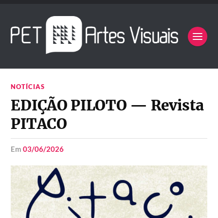
NOTÍCIAS
EDIÇÃO PILOTO — Revista
PITACO
em
03/06/2026