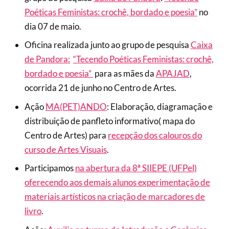
Poéticas Feministas: crochê, bordado e poesia”
no
dia 07 de maio.
Oficina realizada junto ao grupo de pesquisa
Caixa
de Pandora:
“Tecendo Poéticas Feministas: crochê,
bordado e poesia”
para as mães da
APAJAD
,
ocorrida 21 de junho no Centro de Artes.
Ação
MA(PET)ANDO
: Elaboração, diagramação e
distribuição de panfleto informativo( mapa do
Centro de Artes) para
recepção dos calouros do
curso de Artes Visuais
.
Participamos
na abertura da 8ª SIIEPE (UFPel)
oferecendo aos demais alunos experimentação de
materiais artísticos na criação de marcadores de
livro
.