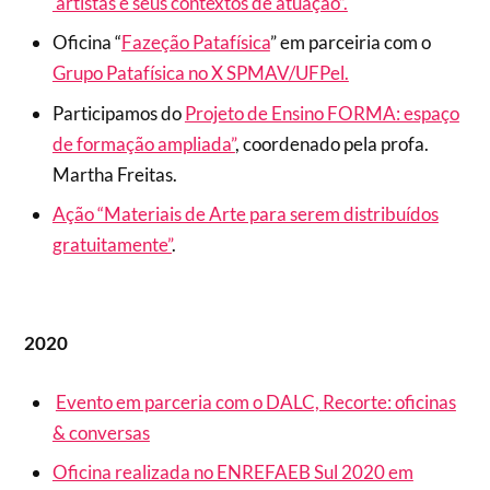
artistas e seus contextos de atuação”.
Oficina “
Fazeção Patafísica
” em parceiria com o
Grupo Patafísica no X SPMAV/UFPel.
Participamos do
Projeto de Ensino FORMA: espaço
de formação ampliada”
, coordenado pela profa.
Martha Freitas.
Ação “Materiais de Arte para serem distribuídos
gratuitamente”
.
2020
Evento em parceria com o DALC, Recorte: oficinas
& conversas
Oficina realizada no ENREFAEB Sul 2020 em