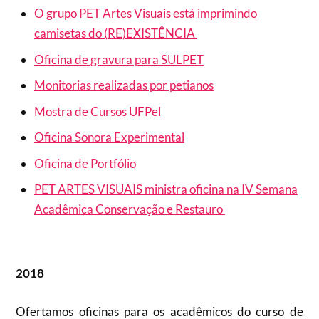
O grupo PET Artes Visuais está imprimindo
camisetas do (RE)EXISTÊNCIA
Oficina de gravura para SULPET
Monitorias realizadas por petianos
Mostra de Cursos UFPel
Oficina Sonora Experimental
Oficina de Portfólio
PET ARTES VISUAIS ministra oficina na IV Semana
Acadêmica Conservação e Restauro
2018
Ofertamos oficinas para os acadêmicos do curso de