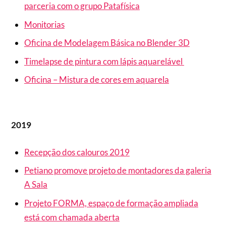
parceria com o grupo Patafísica
Monitorias
Oficina de Modelagem Básica no Blender 3D
Timelapse de pintura com lápis aquarelável
Oficina – Mistura de cores em aquarela
2019
Recepção dos calouros 2019
Petiano promove projeto de montadores da galeria
A Sala
Projeto FORMA, espaço de formação ampliada
está com chamada aberta