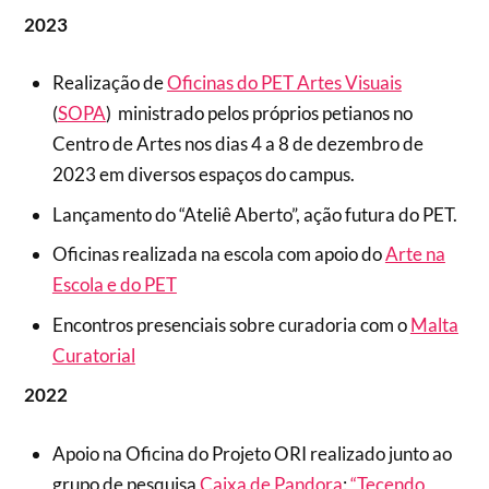
2023
Realização de
Oficinas do PET Artes Visuais
(
SOPA
) ministrado pelos próprios petianos no
Centro de Artes nos dias 4 a 8 de dezembro de
2023 em diversos espaços do campus.
Lançamento do “Ateliê Aberto”, ação futura do PET.
Oficinas realizada na escola com apoio do
Arte na
Escola e do PET
Encontros presenciais sobre curadoria com o
Malta
Curatorial
2022
Apoio na Oficina do Projeto ORI realizado junto ao
grupo de pesquisa
Caixa de Pandora
:
“Tecendo