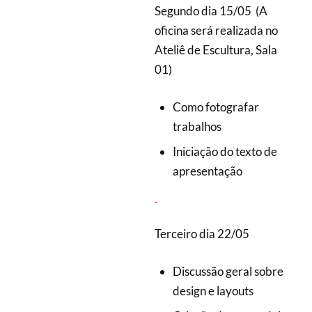
Segundo dia 15/05 (A
oficina será realizada no
Ateliê de Escultura, Sala
01)
Como fotografar
trabalhos
Iniciação do texto de
apresentação
Terceiro dia 22/05
Discussão geral sobre
design e layouts