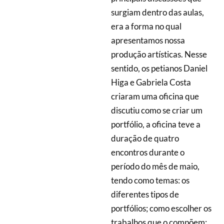
surgiam dentro das aulas,
era a forma no qual
apresentamos nossa
produção artísticas. Nesse
sentido, os petianos Daniel
Higa e Gabriela Costa
criaram uma oficina que
discutiu como se criar um
portfólio, a oficina teve a
duração de quatro
encontros durante o
período do mês de maio,
tendo como temas: os
diferentes tipos de
portfólios; como escolher os
trabalhos que o compõem;