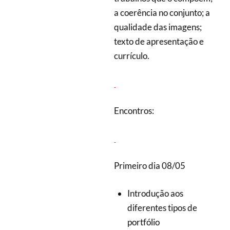
a coerência no conjunto; a
qualidade das imagens;
texto de apresentação e
currículo.
Encontros:
Primeiro dia 08/05
Introdução aos
diferentes tipos de
portfólio