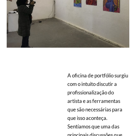
A oficina de portfólio surgiu
com o intuito discutir a
profissionalização do
artista e as ferramentas
que são necessárias para
que isso aconteça.
Sentíamos que uma das
principais discussões que