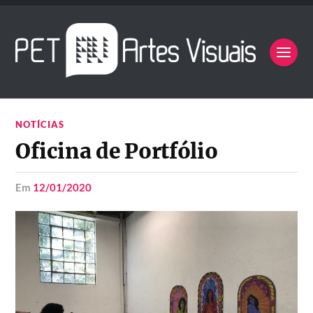
NOTÍCIAS
Oficina de Portfólio
em
12/01/2020