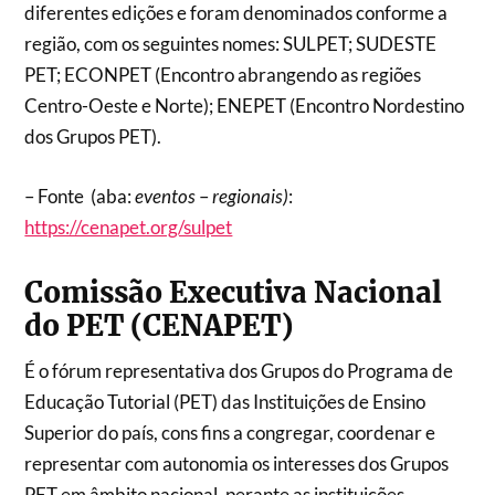
diferentes edições e foram denominados conforme a
região, com os seguintes nomes: SULPET; SUDESTE
PET; ECONPET (Encontro abrangendo as regiões
Centro-Oeste e Norte); ENEPET (Encontro Nordestino
dos Grupos PET).
– Fonte (aba:
eventos
–
regionais)
:
https://cenapet.org/sulpet
Comissão Executiva Nacional
do PET (CENAPET)
É o fórum representativa dos Grupos do Programa de
Educação Tutorial (PET) das Instituições de Ensino
Superior do país, cons fins a congregar, coordenar e
representar com autonomia os interesses dos Grupos
PET em âmbito nacional, perante as instituições