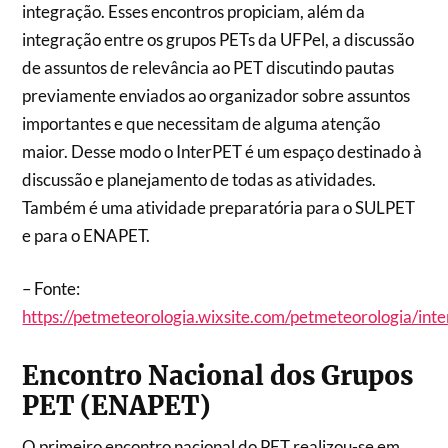
integração. Esses encontros propiciam, além da
integração entre os grupos PETs da UFPel, a discussão
de assuntos de relevância ao PET discutindo pautas
previamente enviados ao organizador sobre assuntos
importantes e que necessitam de alguma atenção
maior. Desse modo o InterPET é um espaço destinado à
discussão e planejamento de todas as atividades.
Também é uma atividade preparatória para o SULPET
e para o ENAPET.
– Fonte:
https://petmeteorologia.wixsite.com/petmeteorologia/inte
Encontro Nacional dos Grupos
PET (ENAPET)
O primeiro encontro nacional do PET realizou-se em