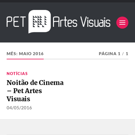
MÊS:
MAIO 2016
PÁGINA 1
/
1
NOTÍCIAS
Noitão de Cinema
– Pet Artes
Visuais
04/05/2016