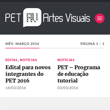
MÊS:
MARÇO 2016
PÁGINA 1
/
1
EDITAL
,
NOTÍCIAS
NOTÍCIAS
Edital para novos
PET – Programa
integrantes do
de educação
PET 2016
tutorial
14/03/2016
03/03/2016