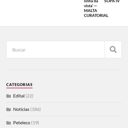
linha da
SOPA IV
vista’ —
MALTA
CURATORIAL
CATEGORIAS
Edital
(22)
Notícias
(186)
Peteleco
(19)