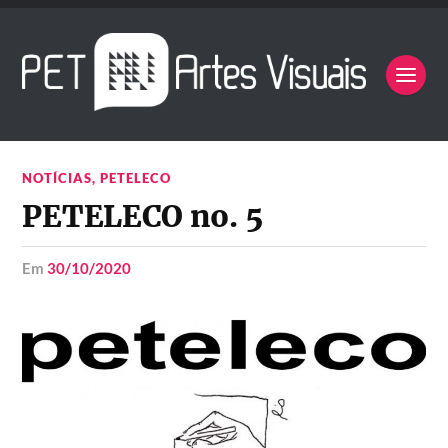
NOTÍCIAS
,
PETELECO
PETELECO no. 5
em
30/10/2020