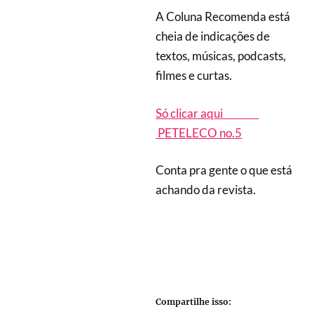
A Coluna Recomenda está
cheia de indicações de
textos, músicas, podcasts,
filmes e curtas.
Só clicar aqui
PETELECO no.5
Conta pra gente o que está
achando da revista.
Compartilhe isso: