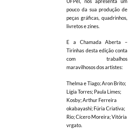
UFPel, nos apresenta um
pouco da sua produção de
peças gráficas, quadrinhos,
livretos e zines.
E a Chamada Aberta –
Tirinhas desta edição conta
com trabalhos
maravilhosos dos artistes:
Thelma e Tiago; Aron Brito;
Lígia Torres; Paula Limes;
Kosby; Arthur Ferreira
okabayashi; Fúria Criativa;
Rio; Cícero Moreira; Vitória
vrgato.