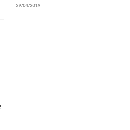
29/04/2019
é