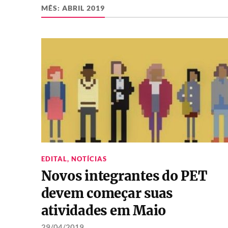
MÊS:
ABRIL 2019
EDITAL
,
NOTÍCIAS
Novos integrantes do PET
devem começar suas
atividades em Maio
29/04/2019