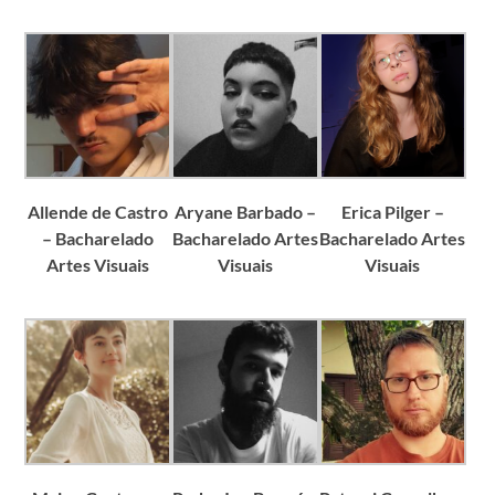
Allende de Castro
Aryane Barbado –
Erica Pilger –
– Bacharelado
Bacharelado Artes
Bacharelado Artes
Artes Visuais
Visuais
Visuais