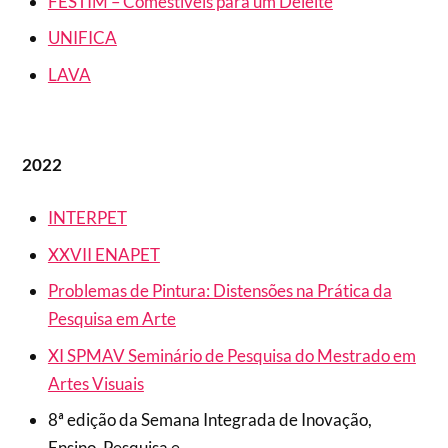
FESTIM – Comestíveis para um Deleite
UNIFICA
LAVA
2022
INTERPET
XXVII ENAPET
Problemas de Pintura: Distensões na Prática da
Pesquisa em Arte
XI SPMAV Seminário de Pesquisa do Mestrado em
Artes Visuais
8ª edição da Semana Integrada de Inovação,
Ensino, Pesquisa e