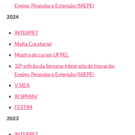
Ensino, Pesquisa e Extensão (SIIEPE)
2024
INTERPET
Malta Curatorial
Mostra de cursos UFPEL
10° edição da Semana Integrada de Inovação,
Ensino, Pesquisa e Extensão (SIIEPE)
V SIEA
XI SPMAV
FESTIM
2023
INTERPET