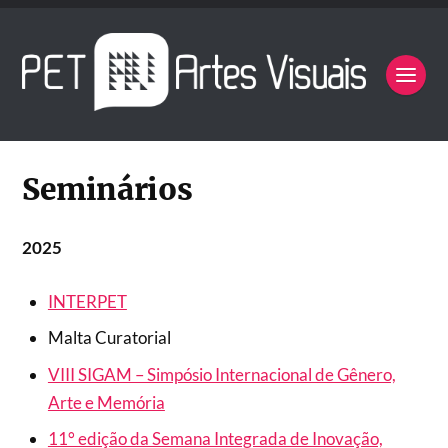
Seminários
2025
INTERPET
Malta Curatorial
VIII SIGAM – Simpósio Internacional de Gênero,
Arte e Memória
11° edição da Semana Integrada de Inovação,