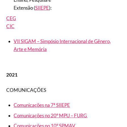
Extensão (
SIIEPE
):
CEG
CIC
VII SIGAM – Simpósio Internacional de Gênero,
Arte e Memória
2021
COMUNICAÇÕES
Comunicações na 7ª SIIEPE
Comunicações no 20º MPU – FURG
Comunicações no 10º SPMAV