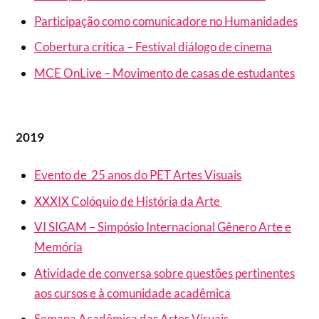
Participação como comunicadore no Humanidades
Cobertura crítica – Festival diálogo de cinema
MCE OnLive – Movimento de casas de estudantes
2019
Evento de 25 anos do PET Artes Visuais
XXXIX Colóquio de História da Arte
VI SIGAM – Simpósio Internacional Gênero Arte e
Memória
Atividade de conversa sobre questões pertinentes
aos cursos e à comunidade acadêmica
Semana Acadêmica das Artes Visuais