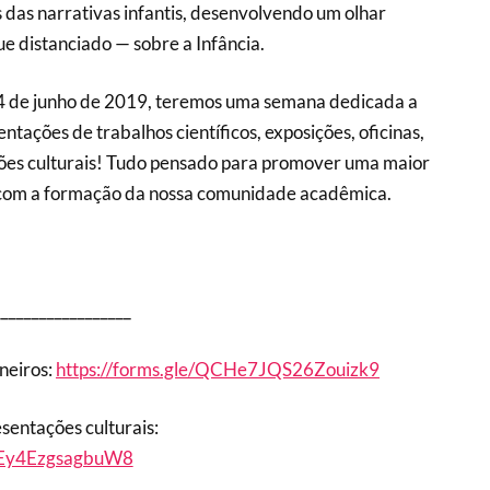
 das narrativas infantis, desenvolvendo um olhar
 distanciado — sobre a Infância.
14 de junho de 2019, teremos uma semana dedicada a
tações de trabalhos científicos, exposições, oficinas,
ções culturais! Tudo pensado para promover uma maior
r com a formação da nossa comunidade acadêmica.
__________________
ineiros:
https://forms.gle/QCHe7JQS26Zouizk9
sentações culturais:
kPEy4EzgsagbuW8