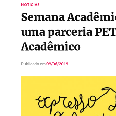
NOTÍCIAS
Semana Acadêmica
uma parceria PET
Acadêmico
Publicado
em
09/06/2019