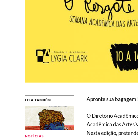
Apronte sua bagagem
LEIA TAMBÉM →
O Diretório Acadêmico
Acadêmica das Artes Vi
Nesta edição, pretende
NOTÍCIAS