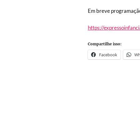
Em breve programação
https://expressoinfanc
Compartilhe isso:
Facebook
Wh