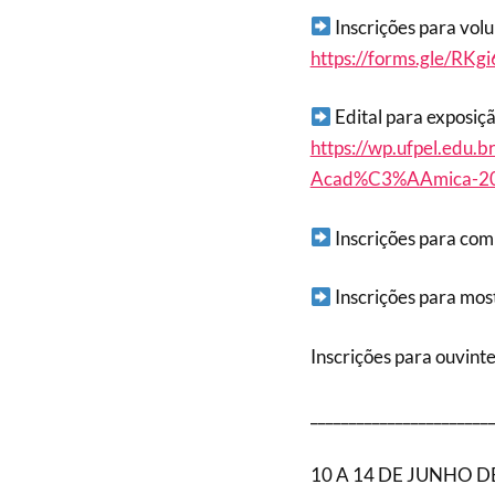
Inscrições para volu
https://forms.gle/RK
Edital para exposi
https://wp.ufpel.edu.b
Acad%C3%AAmica-20
Inscrições para co
Inscrições para mos
Inscrições para ouvinte
_______________________
10 A 14 DE JUNHO D