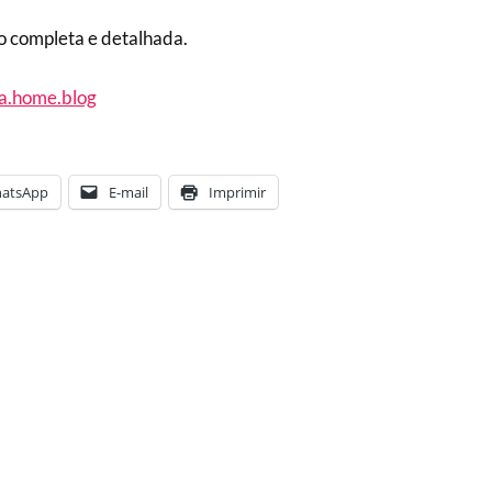
 completa e detalhada.
ia.home.blog
atsApp
E-mail
Imprimir