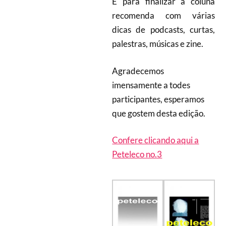
E para finalizar a coluna
recomenda com várias
dicas de podcasts, curtas,
palestras, músicas e zine.
Agradecemos
imensamente a todes
participantes, esperamos
que gostem desta edição.
Confere clicando aqui a
Peteleco no.3