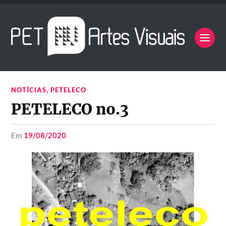
NOTÍCIAS
,
PETELECO
PETELECO no.3
em
19/08/2020