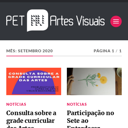
MÊS:
SETEMBRO 2020
PÁGINA 1
/
1
NOTÍCIAS
NOTÍCIAS
Consulta sobre a
Participação no
grade curricular
Sete ao