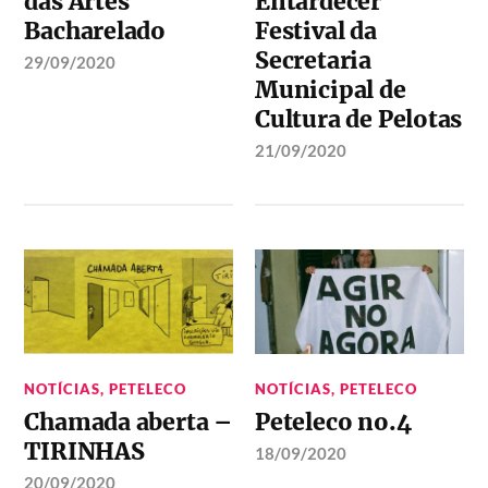
das Artes
Entardecer
Bacharelado
Festival da
Secretaria
29/09/2020
Municipal de
Cultura de Pelotas
21/09/2020
NOTÍCIAS
,
PETELECO
NOTÍCIAS
,
PETELECO
Chamada aberta –
Peteleco no.4
TIRINHAS
18/09/2020
20/09/2020