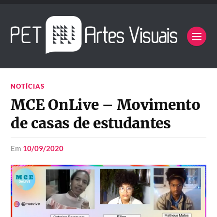
NOTÍCIAS
MCE OnLive – Movimento
de casas de estudantes
em
10/09/2020