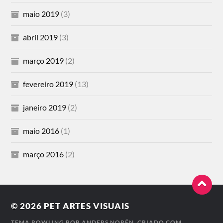
maio 2019
(3)
abril 2019
(3)
março 2019
(2)
fevereiro 2019
(13)
janeiro 2019
(2)
maio 2016
(1)
março 2016
(2)
© 2026
PET ARTES VISUAIS
TEMA ROWLING POR
ANDERS NORÉN
. CRIADO COM