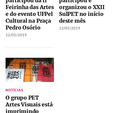
participou da II
participou e
Feirinha das Artes
organizou o XXII
e do evento UFPel
SulPET no início
Cultural na Praça
deste mês
Pedro Osório
12/05/2019
12/05/2019
NOTÍCIAS
O grupo PET
Artes Visuais está
imprimindo