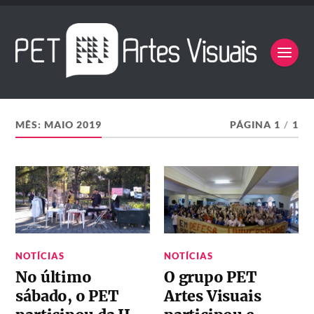
MÊS:
MAIO 2019
PÁGINA 1
/
1
NOTÍCIAS
NOTÍCIAS
No último
O grupo PET
sábado, o PET
Artes Visuais