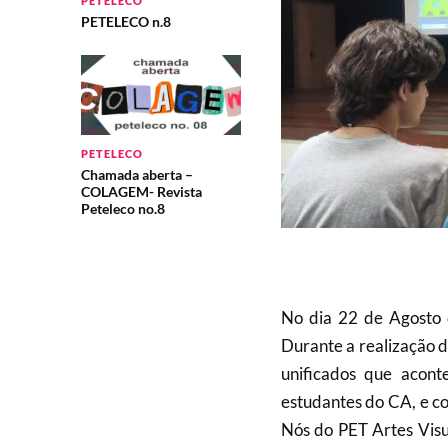
PETELECO
PETELECO n.8
PETELECO
Chamada aberta –
COLAGEM- Revista
Peteleco no.8
No dia 22 de Agosto 
Durante a realização d
unificados que acon
estudantes do CA, e co
Nós do PET Artes Visu