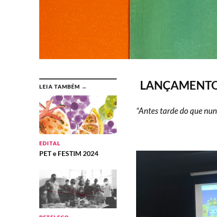
LANÇAMENT
LEIA TAMBÉM →
“Antes tarde do que nunc
EDITAL
PET e FESTIM 2024