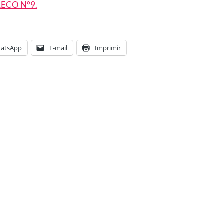
ECO N°9.
atsApp
E-mail
Imprimir