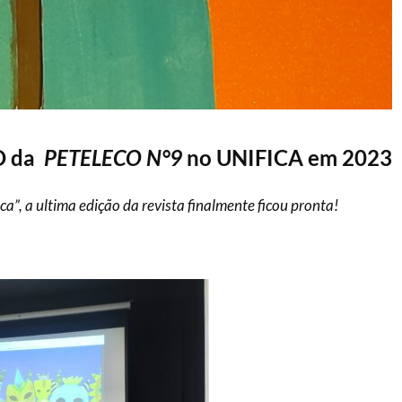
O da
PETELECO N°9
no UNIFICA em 2023
a”, a ultima edição da revista finalmente ficou pronta!