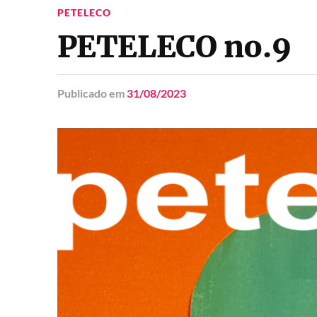
PETELECO
PETELECO no.9
Publicado
em
31/08/2023