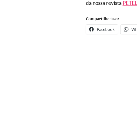
da nossa revista
PETEL
Compartilhe isso:
Facebook
Wh