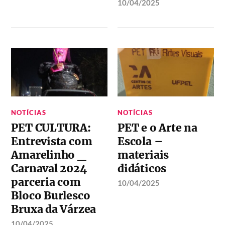
10/04/2025
NOTÍCIAS
NOTÍCIAS
PET CULTURA:
PET e o Arte na
Entrevista com
Escola –
Amarelinho _
materiais
Carnaval 2024
didáticos
parceria com
10/04/2025
Bloco Burlesco
Bruxa da Várzea
10/04/2025