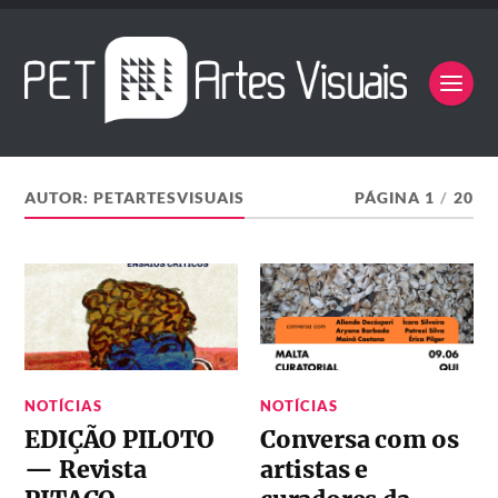
AUTOR:
PETARTESVISUAIS
PÁGINA 1
/
20
NOTÍCIAS
NOTÍCIAS
EDIÇÃO PILOTO
Conversa com os
— Revista
artistas e