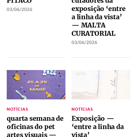
PITACO
curadores da
exposição ‘entre
03/06/2026
a linha da vista’
— MALTA
CURATORIAL
03/06/2026
NOTÍCIAS
NOTÍCIAS
quarta semana de
Exposição —
oficinas do pet
‘entre a linha da
artes visuais —
vista’