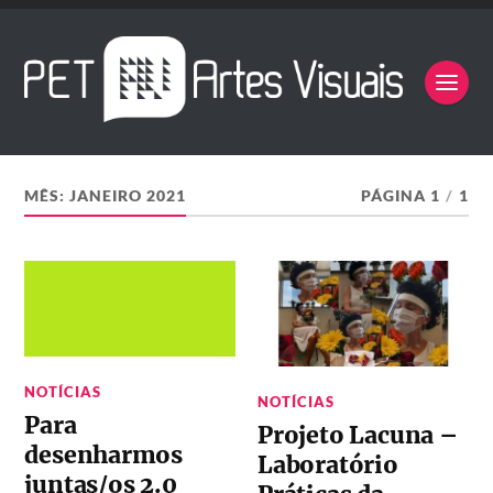
MÊS:
JANEIRO 2021
PÁGINA 1
/
1
NOTÍCIAS
NOTÍCIAS
Para
Projeto Lacuna –
desenharmos
Laboratório
juntas/os 2.0