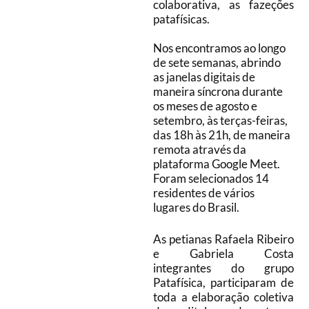
colaborativa, as fazeções
patafísicas.
Nos encontramos ao longo
de sete semanas, abrindo
as janelas digitais de
maneira síncrona durante
os meses de agosto e
setembro, às terças-feiras,
das 18h às 21h, de maneira
remota através da
plataforma Google Meet.
Foram selecionados 14
residentes de vários
lugares do Brasil.
As petianas Rafaela Ribeiro
e Gabriela Costa
integrantes do grupo
Patafísica, participaram de
toda a elaboração coletiva