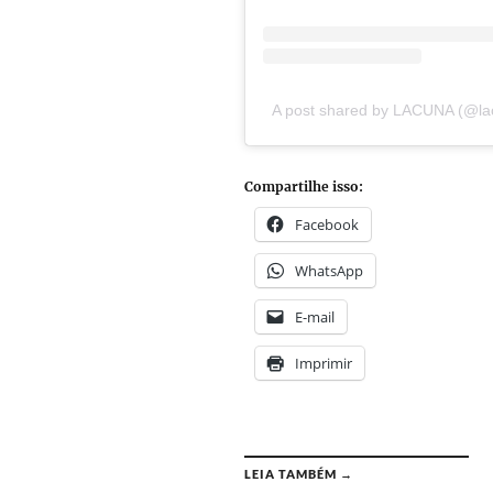
A post shared by LACUNA (@la
Compartilhe isso:
Facebook
WhatsApp
E-mail
Imprimir
LEIA TAMBÉM →