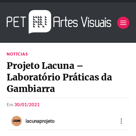
NOTÍCIAS
Projeto Lacuna –
Laboratório Práticas da
Gambiarra
em
30/01/2021