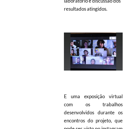
laboratório e discussão dos
resultados atingidos.
E uma exposição virtual
com os trabalhos
desenvolvidos durante os
encontros do projeto, que
pode ser visto no instagram