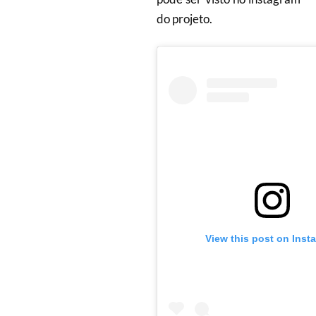
do projeto.
View this post on Inst