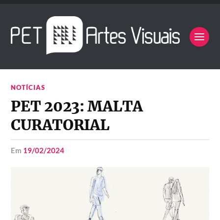
NOTÍCIAS
PET 2023: MALTA
CURATORIAL
em
19/02/2024