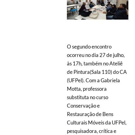
O segundo encontro
ocorreu no dia 27 de julho,
às 17h, também no Ateliê
de Pintura(Sala 110) do CA
(UFPel). Com a Gabriela
Motta, professora
substituta no curso
Conservação e
Restauração de Bens
Culturais Móveis da UFPel,
pesquisadora, crítica e