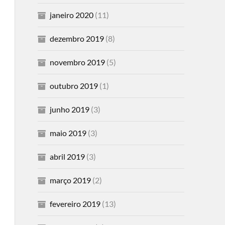
janeiro 2020
(11)
dezembro 2019
(8)
novembro 2019
(5)
outubro 2019
(1)
junho 2019
(3)
maio 2019
(3)
abril 2019
(3)
março 2019
(2)
fevereiro 2019
(13)