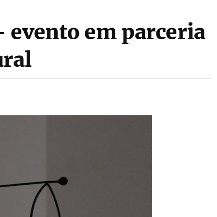
 evento em parceria
ural