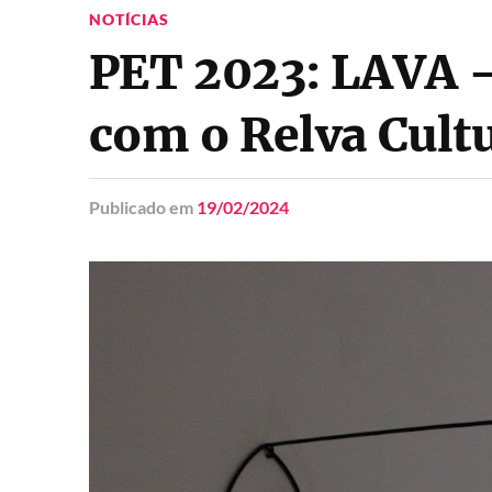
NOTÍCIAS
PET 2023: LAVA –
com o Relva Cult
Publicado
em
19/02/2024