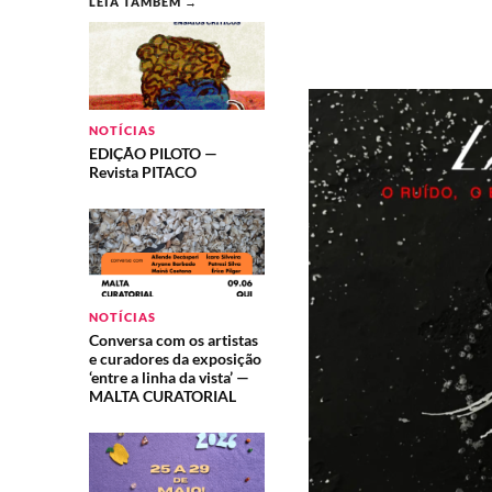
LEIA TAMBÉM →
NOTÍCIAS
EDIÇÃO PILOTO —
Revista PITACO
NOTÍCIAS
Conversa com os artistas
e curadores da exposição
‘entre a linha da vista’ —
MALTA CURATORIAL