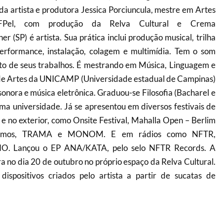
da artista e produtora Jessica Porciuncula, mestre em Artes
Pel, com produção da Relva Cultural e Crema
r (SP) é artista. Sua prática inclui produção musical, trilha
erformance, instalação, colagem e multimídia. Tem o som
to de seus trabalhos. É mestrando em Música, Linguagem e
o de Artes da UNICAMP (Universidade estadual de Campinas)
onora e música eletrônica. Graduou-se Filosofia (Bacharel e
ma universidade. Já se apresentou em diversos festivais de
l e no exterior, como Onsite Festival, Mahalla Open – Berlim
osmos, TRAMA e MONOM. E em rádios como NFTR,
 Lançou o EP ANA/KATA, pelo selo NFTR Records. A
a no dia 20 de outubro no próprio espaço da Relva Cultural.
ispositivos criados pelo artista a partir de sucatas de