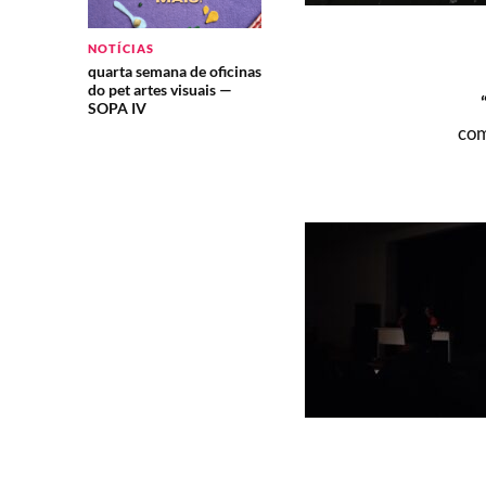
NOTÍCIAS
quarta semana de oficinas
do pet artes visuais —
SOPA IV
com