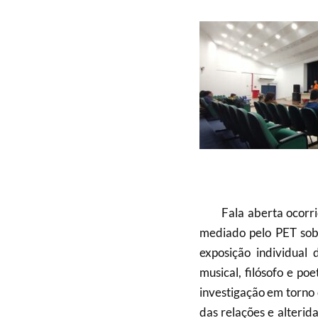
Fala aberta ocorrido
mediado pelo PET sobr
exposição individual 
musical, filósofo e p
investigação em torno 
das relações e alterid