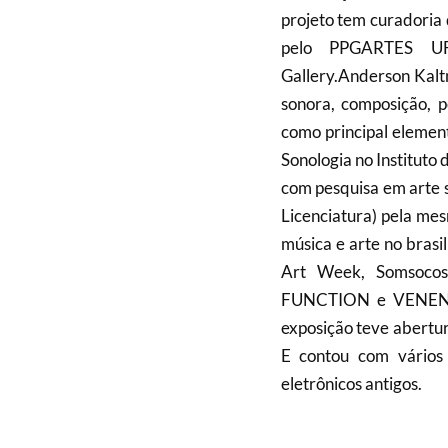
projeto tem curadoria 
pelo PPGARTES UF
Gallery.Anderson Kaltne
sonora, composição, p
como principal elemen
Sonologia no Institut
com pesquisa em arte s
Licenciatura) pela mes
música e arte no brasi
Art Week, Somsoc
FUNCTION e VENENO.
exposição teve abertur
E contou com vários d
eletrônicos antigos.