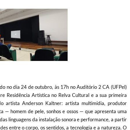
 no dia 24 de outubro, às 17h no Auditório 2 CA (UFPel)
e Residência Artística no Relva Cultural e a sua primeira
do artista Anderson Kaltner: artista multimídia, produtor
oeta — homem de pele, sonhos e ossos — que apresenta uma
das linguagens da instalação sonora e performance, a partir
ades entre o corpo, os sentidos, a tecnologia e a natureza. O