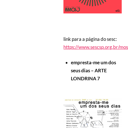
link para a página do sesc:
https://www.sescsp.org.br/mo
empresta-me um dos
seus dias – ARTE
LONDRINA 7