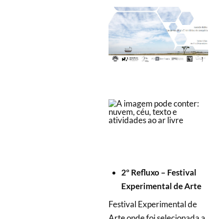
2º Refluxo – Festival
Experimental de Arte
Festival Experimental de
Arte onde foi selecionada a