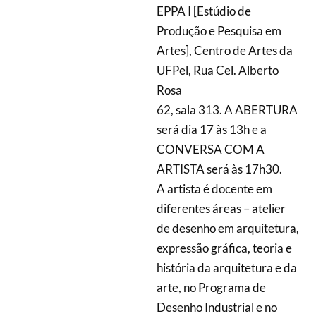
EPPA I [Estúdio de
Produção e Pesquisa em
Artes], Centro de Artes da
UFPel, Rua Cel. Alberto
Rosa
62, sala 313. A ABERTURA
será dia 17 às 13h e a
CONVERSA COM A
ARTISTA será às 17h30.
A artista é docente em
diferentes áreas – atelier
de desenho em arquitetura,
expressão gráfica, teoria e
história da arquitetura e da
arte, no Programa de
Desenho Industrial e no