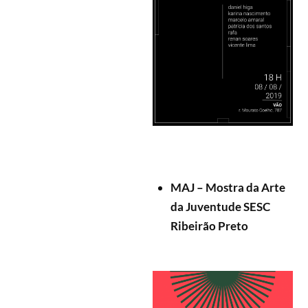
MAJ – Mostra da Arte
da Juventude SESC
Ribeirão Preto