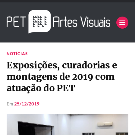
NOTÍCIAS
Exposições, curadorias e
montagens de 2019 com
atuação do PET
em
25/12/2019