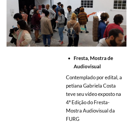
Fresta, Mostra de
Audiovisual
Contemplado por edital, a
petiana Gabriela Costa
teve seu vídeo exposto na
4ª Edição do Fresta-
Mostra Audiovisual da
FURG