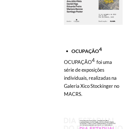
4
OCUPAÇÃO
4
OCUPAÇÃO
foi uma
série de exposições
individuais, realizadas na
Galeria Xico Stockinger no
MACRS.