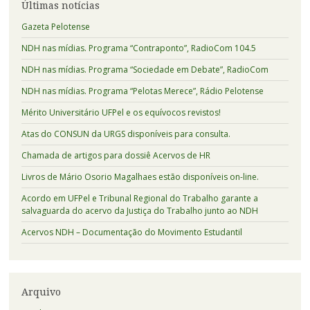
Últimas notícias
Gazeta Pelotense
NDH nas mídias. Programa “Contraponto”, RadioCom 104.5
NDH nas mídias. Programa “Sociedade em Debate”, RadioCom
NDH nas mídias. Programa “Pelotas Merece”, Rádio Pelotense
Mérito Universitário UFPel e os equívocos revistos!
Atas do CONSUN da URGS disponíveis para consulta.
Chamada de artigos para dossiê Acervos de HR
Livros de Mário Osorio Magalhaes estão disponíveis on-line.
Acordo em UFPel e Tribunal Regional do Trabalho garante a
salvaguarda do acervo da Justiça do Trabalho junto ao NDH
Acervos NDH – Documentação do Movimento Estudantil
Arquivo