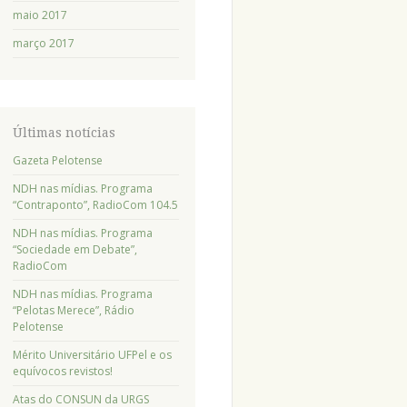
maio 2017
março 2017
Últimas notícias
Gazeta Pelotense
NDH nas mídias. Programa
“Contraponto”, RadioCom 104.5
NDH nas mídias. Programa
“Sociedade em Debate”,
RadioCom
NDH nas mídias. Programa
“Pelotas Merece”, Rádio
Pelotense
Mérito Universitário UFPel e os
equívocos revistos!
Atas do CONSUN da URGS