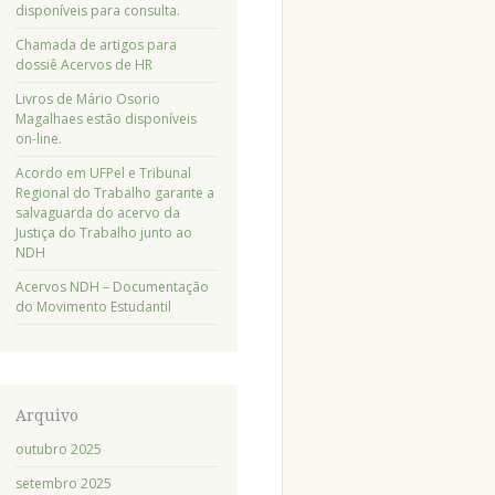
disponíveis para consulta.
Chamada de artigos para
dossiê Acervos de HR
Livros de Mário Osorio
Magalhaes estão disponíveis
on-line.
Acordo em UFPel e Tribunal
Regional do Trabalho garante a
salvaguarda do acervo da
Justiça do Trabalho junto ao
NDH
Acervos NDH – Documentação
do Movimento Estudantil
Arquivo
outubro 2025
setembro 2025