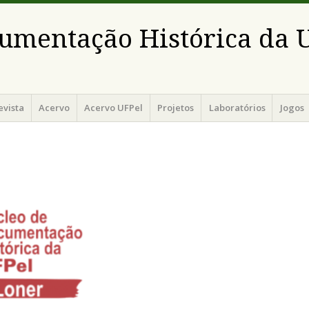
umentação Histórica da 
evista
Acervo
Acervo UFPel
Projetos
Laboratórios
Jogos