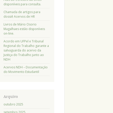
disponíveis para consulta.
Chamada de artigos para
dossiê Acervos de HR
Livros de Mário Osorio
Magalhaes estão disponíveis
on-line.
Acordo em UFPel e Tribunal
Regional do Trabalho garante a
salvaguarda do acervo da
Justiça do Trabalho junto ao
NDH
Acervos NDH – Documentação
do Movimento Estudantil
Arquivo
outubro 2025
setembro 2025