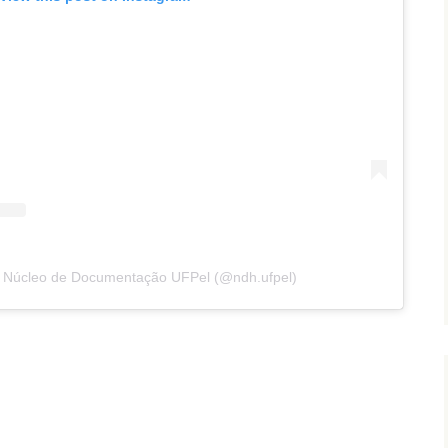
y Núcleo de Documentação UFPel (@ndh.ufpel)