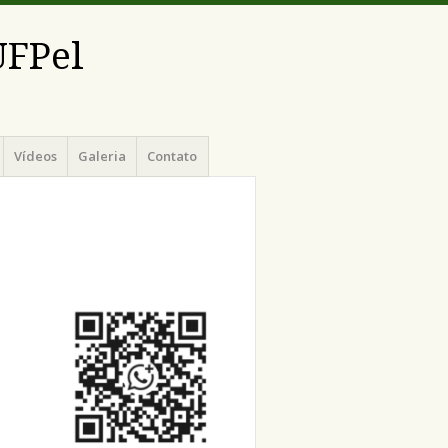
UFPel
Vídeos
Galeria
Contato