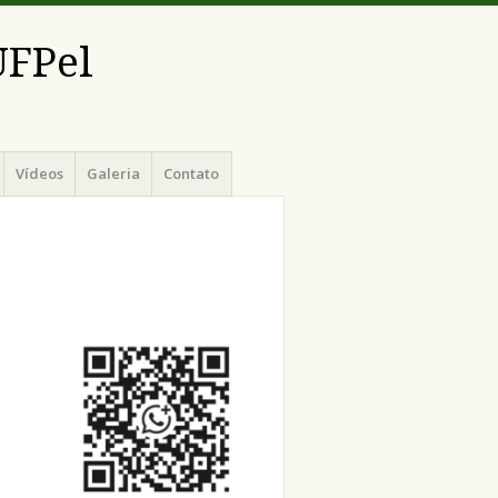
UFPel
Vídeos
Galeria
Contato