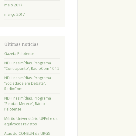
maio 2017
março 2017
Últimas notícias
Gazeta Pelotense
NDH nas mídias. Programa
“Contraponto”, RadioCom 104.5
NDH nas mídias. Programa
“Sociedade em Debate”,
RadioCom
NDH nas mídias. Programa
“Pelotas Merece”, Rádio
Pelotense
Mérito Universitário UFPel e os
equívocos revistos!
Atas do CONSUN da URGS