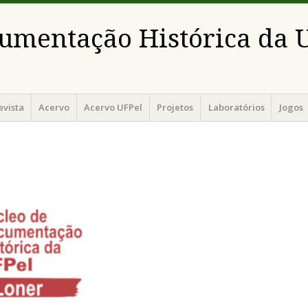
umentação Histórica da 
evista
Acervo
Acervo UFPel
Projetos
Laboratórios
Jogos