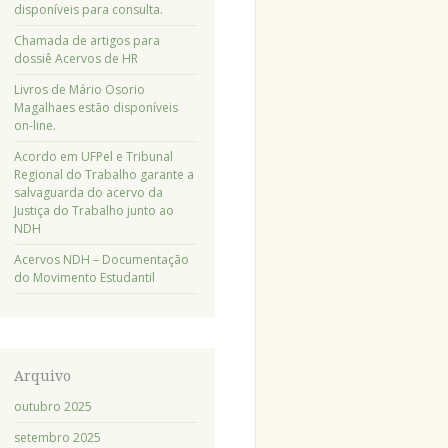
disponíveis para consulta.
Chamada de artigos para
dossiê Acervos de HR
Livros de Mário Osorio
Magalhaes estão disponíveis
on-line.
Acordo em UFPel e Tribunal
Regional do Trabalho garante a
salvaguarda do acervo da
Justiça do Trabalho junto ao
NDH
Acervos NDH – Documentação
do Movimento Estudantil
Arquivo
outubro 2025
setembro 2025