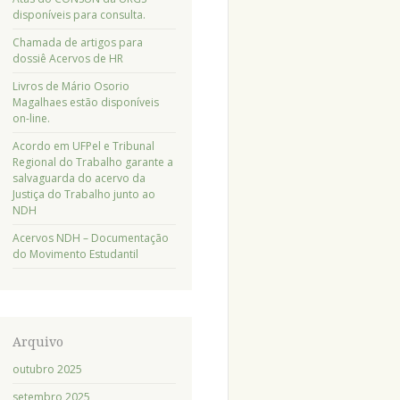
disponíveis para consulta.
Chamada de artigos para
dossiê Acervos de HR
Livros de Mário Osorio
Magalhaes estão disponíveis
on-line.
Acordo em UFPel e Tribunal
Regional do Trabalho garante a
salvaguarda do acervo da
Justiça do Trabalho junto ao
NDH
Acervos NDH – Documentação
do Movimento Estudantil
Arquivo
outubro 2025
setembro 2025