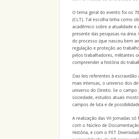
O tema geral do evento foi os 7
(CLT). Tal escolha tinha como ob
acadêmico sobre a atualidade e
presente das pesquisas na área
do processo (que nasceu bem ant
regulação e proteção ao trabalho
pelos trabalhadores, militantes 
compreender a história do trabal
Das leis referentes à escravidão
mais intensas, o universo dos d
universo do Direito. Se o campo j
sociedade, estudos atuais most
campos de luta e de possibilidade
A realização das VII Jornadas só
com o Núcleo de Documentação 
História, e com o PET Diversida