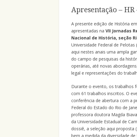
Apresentação – HR 
A presente edição de História e
apresentadas na
VII Jornadas 
Nacional de História, seção R
Universidade Federal de Pelotas 
aqui nestes anais uma ampla ga
do campo de pesquisas da história
operárias, até novas abordagens,
legal e representações do trabal
Durante o evento, os trabalhos 
com 61 trabalhos inscritos. O e
conferência de abertura com a p
Federal do Estado do Rio de Jane
professora doutora Magda Biavas
da Universidade Estadual de Ca
dossiê, a seleção aqui proposta (
bem a medida da diversidade de 