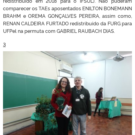
redistribuído em 2018 para o IFSUL). Não puderam
comparecer os TAEs aposentados ENILTON BONEMANN
BRAHM e OREMA GONÇALVES PEREIRA, assim como,
RENAN CALDEIRA FURTADO redistribuído da FURG para
UFPel na permuta com GABRIEL RAUBACH DIAS.
3