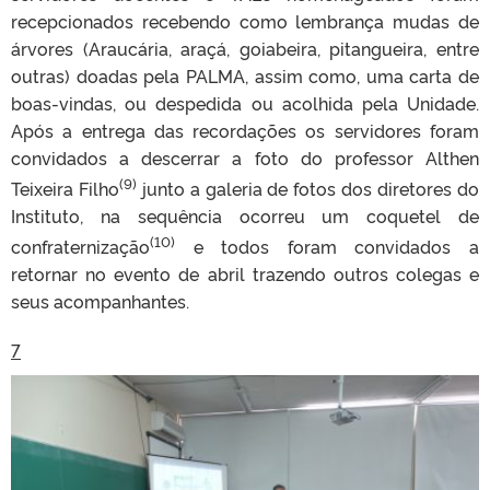
recepcionados recebendo como lembrança mudas de
árvores (Araucária, araçá, goiabeira, pitangueira, entre
outras) doadas pela PALMA, assim como, uma carta de
boas-vindas, ou despedida ou acolhida pela Unidade.
Após a entrega das recordações os servidores foram
convidados a descerrar a foto do professor Althen
(9)
Teixeira Filho
junto a galeria de fotos dos diretores do
Instituto, na sequência ocorreu um coquetel de
(10)
confraternização
e todos foram convidados a
retornar no evento de abril trazendo outros colegas e
seus acompanhantes.
7