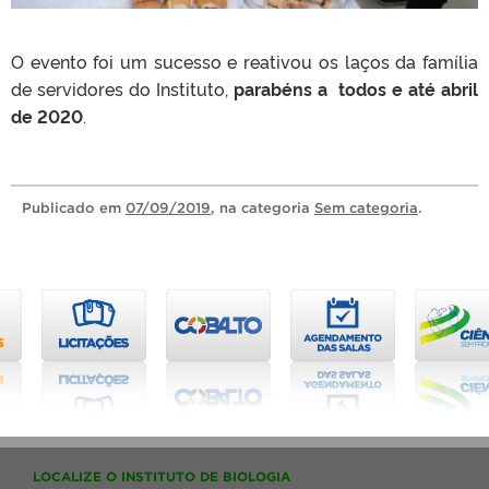
O evento foi um sucesso e reativou os laços da família
de servidores do Instituto,
parabéns a todos e até abril
de 2020
.
Publicado
em
07/09/2019
, na categoria
Sem categoria
.
LOCALIZE O INSTITUTO DE BIOLOGIA