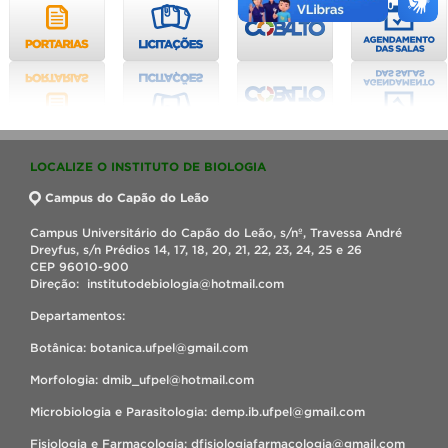
LOCALIZE O INSTITUTO DE BIOLOGIA
Campus do Capão do Leão
Campus Universitário do Capão do Leão, s/nº, Travessa André
Dreyfus, s/n Prédios 14, 17, 18, 20, 21, 22, 23, 24, 25 e 26
CEP 96010-900
Direção: institutodebiologia@hotmail.com
Departamentos:
Botânica: botanica.ufpel@gmail.com
Morfologia: dmib_ufpel@hotmail.com
Microbiologia e Parasitologia: demp.ib.ufpel@gmail.com
Fisiologia e Farmacologia: dfisiologiafarmacologia@gmail.com