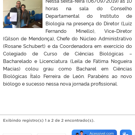
Nessa sexta-feira (06/09/2019) as 10
horas na sala do Conselho
Departamental do Instituto de
Biologia na presença do Diretor (Luiz
Fernando Minello), Vice-Diretor
(Gilson de Mendonça), Chefe do Núcleo Administrativo
(Rosane Schubert) e da Coordenadora em exercício do
Colegiado de Curso de Ciências Biológicas –
Bacharelado e Licenciatura (Leila de Fátima Nogueira
Macias) colou grau como Bacharel em Ciências
Biológicas Ítalo Ferreira de León. Parabéns ao novo
biólogo e sucesso nessa nova jornada profissional.
Exibindo registro(s) 1 a 2 de 2 encontrado(s).