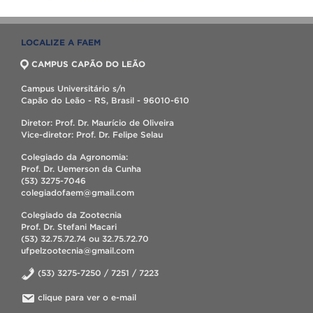
LOCALIZE A FAEM
CAMPUS CAPÃO DO LEÃO
Campus Universitário s/n
Capão do Leão - RS, Brasil - 96010-610
Diretor: Prof. Dr. Maurício de Oliveira
Vice-diretor: Prof. Dr. Felipe Selau
Colegiado da Agronomia:
Prof. Dr. Uemerson da Cunha
(53) 3275-7046
colegiadofaem@gmail.com
Colegiado da Zootecnia
Prof. Dr. Stefani Macari
(53) 32.75.72.74 ou 32.75.72.70
ufpelzootecnia@gmail.com
(53) 3275-7250 / 7251 / 7223
clique para ver o e-mail