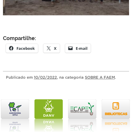
Compartilhe:
Facebook
X
E-mail
Publicado
em
10/02/2022
, na categoria
SOBRE A FAEM
.