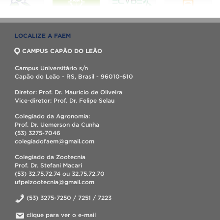
LOCALIZE A FAEM
CAMPUS CAPÃO DO LEÃO
Campus Universitário s/n
Capão do Leão - RS, Brasil - 96010-610
Diretor: Prof. Dr. Maurício de Oliveira
Vice-diretor: Prof. Dr. Felipe Selau
Colegiado da Agronomia:
Prof. Dr. Uemerson da Cunha
(53) 3275-7046
colegiadofaem@gmail.com
Colegiado da Zootecnia
Prof. Dr. Stefani Macari
(53) 32.75.72.74 ou 32.75.72.70
ufpelzootecnia@gmail.com
(53) 3275-7250 / 7251 / 7223
clique para ver o e-mail