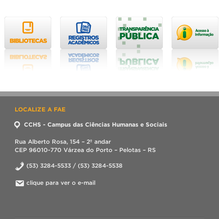
LOCALIZE A FAE
CCHS - Campus das Ciências Humanas e Sociais
Rua Alberto Rosa, 154 – 2º andar
CEP 96010-770 Várzea do Porto – Pelotas – RS
(53) 3284-5533 / (53) 3284-5538
clique para ver o e-mail