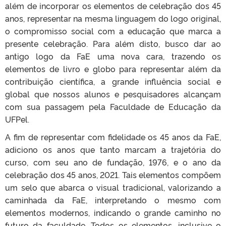
além de incorporar os elementos de celebração dos 45
anos, representar na mesma linguagem do logo original,
o compromisso social com a educação que marca a
presente celebração. Para além disto, busco dar ao
antigo logo da FaE uma nova cara, trazendo os
elementos de livro e globo para representar além da
contribuição científica, a grande influência social e
global que nossos alunos e pesquisadores alcançam
com sua passagem pela Faculdade de Educação da
UFPel.
A fim de representar com fidelidade os 45 anos da FaE,
adiciono os anos que tanto marcam a trajetória do
curso, com seu ano de fundação, 1976, e o ano da
celebração dos 45 anos, 2021. Tais elementos compõem
um selo que abarca o visual tradicional, valorizando a
caminhada da FaE, interpretando o mesmo com
elementos modernos, indicando o grande caminho no
futuro da faculdade. Todos os elementos, inclusive o