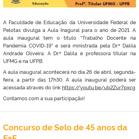
A Faculdade de Educação da Universidade Federal de
Pelotas divulga a Aula Inagural para o ano de 2021. A
aula inaugural tem o título “Trabalho Docente na
Pandemia COVID-19” e será ministrada pela Dr.ª Dalila
Andrade Oliveira. A Dr.ª Dalila é professora titular na
UFMG e na UFPB.
A aula inaugural acontecerá no dia 26 de abril, segunda-
feira, a partir das 17h30. A aula inaugural poderá ser
acessada através do link
https://youtu.be/ub2Zur7pxcg
Contamos com a sua participação!
Concurso de Selo de 45 anos da
FaE