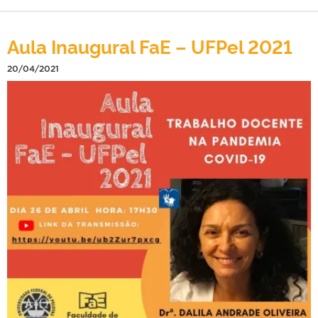
Aula Inaugural FaE – UFPel 2021
20/04/2021