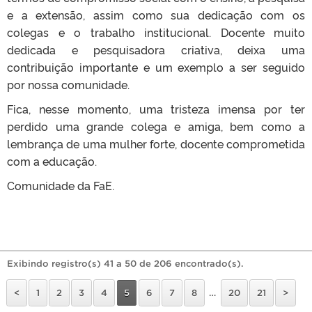
e a extensão, assim como sua dedicação com os
colegas e o trabalho institucional. Docente muito
dedicada e pesquisadora criativa, deixa uma
contribuição importante e um exemplo a ser seguido
por nossa comunidade.
Fica, nesse momento, uma tristeza imensa por ter
perdido uma grande colega e amiga, bem como a
lembrança de uma mulher forte, docente comprometida
com a educação.
Comunidade da FaE.
Exibindo registro(s) 41 a 50 de 206 encontrado(s).
<
1
2
3
4
5
6
7
8
…
20
21
>